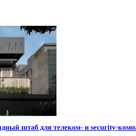
идный штаб для телеком- и security-комп