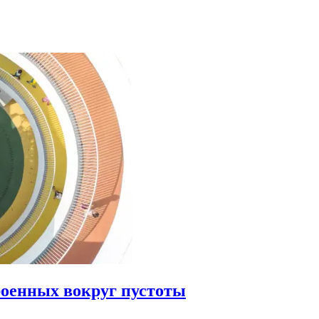
роенных вокруг пустоты