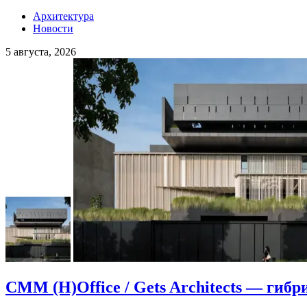
Архитектура
Новости
5 августа, 2026
CMM (H)Office / Gets Architects — гибр