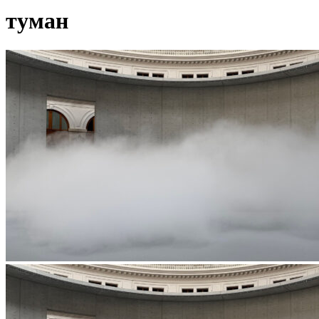
туман