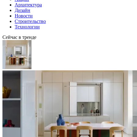
Архитектура
Дизайн
Новости
Строительство
Технологии
Сейчас в тренде