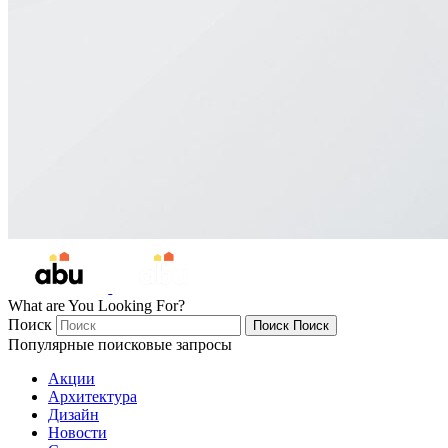
What are You Looking For?
Поиск
Поиск
Поиск
Популярные поисковые запросы
Акции
Архитектура
Дизайн
Новости