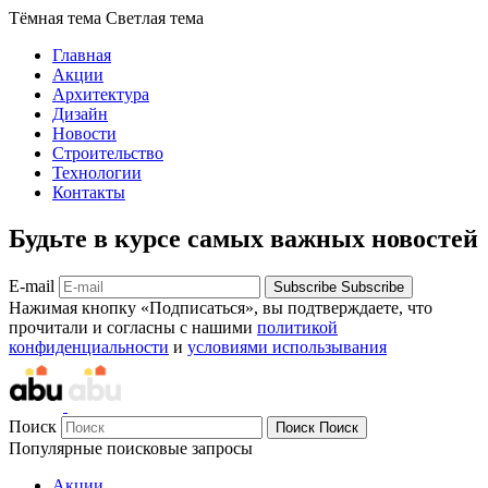
Тёмная тема
Светлая тема
Главная
Акции
Архитектура
Дизайн
Новости
Строительство
Технологии
Контакты
Будьте в курсе самых важных новостей
E-mail
Subscribe
Subscribe
Нажимая кнопку «Подписаться», вы подтверждаете, что
прочитали и согласны с нашими
политикой
конфиденциальности
и
условиями использывания
Поиск
Поиск
Поиск
Популярные поисковые запросы
Акции