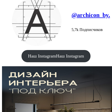
@archicon_by.
5,7k Подписчиков
Наш Instagram
Наш Instagram