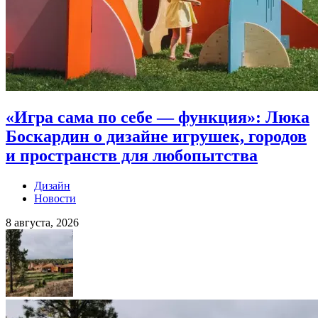
«Игра сама по себе — функция»: Люка
Боскардин о дизайне игрушек, городов
и пространств для любопытства
Дизайн
Новости
8 августа, 2026