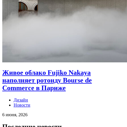
Живое облако Fujiko Nakaya
наполняет ротонду Bourse de
Commerce в Париже
Дизайн
Новости
6 июня, 2026
Последние новости