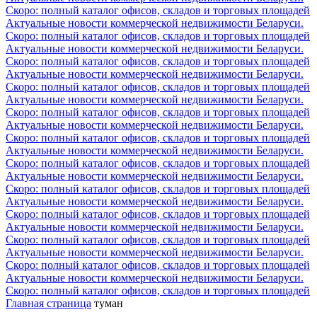
Скоро: полный каталог офисов, складов и торговых площадей
Актуальные новости коммерческой недвижимости Беларуси.
Скоро: полный каталог офисов, складов и торговых площадей
Актуальные новости коммерческой недвижимости Беларуси.
Скоро: полный каталог офисов, складов и торговых площадей
Актуальные новости коммерческой недвижимости Беларуси.
Скоро: полный каталог офисов, складов и торговых площадей
Актуальные новости коммерческой недвижимости Беларуси.
Скоро: полный каталог офисов, складов и торговых площадей
Актуальные новости коммерческой недвижимости Беларуси.
Скоро: полный каталог офисов, складов и торговых площадей
Актуальные новости коммерческой недвижимости Беларуси.
Скоро: полный каталог офисов, складов и торговых площадей
Актуальные новости коммерческой недвижимости Беларуси.
Скоро: полный каталог офисов, складов и торговых площадей
Актуальные новости коммерческой недвижимости Беларуси.
Скоро: полный каталог офисов, складов и торговых площадей
Актуальные новости коммерческой недвижимости Беларуси.
Скоро: полный каталог офисов, складов и торговых площадей
Актуальные новости коммерческой недвижимости Беларуси.
Скоро: полный каталог офисов, складов и торговых площадей
Актуальные новости коммерческой недвижимости Беларуси.
Скоро: полный каталог офисов, складов и торговых площадей
Главная страница
туман