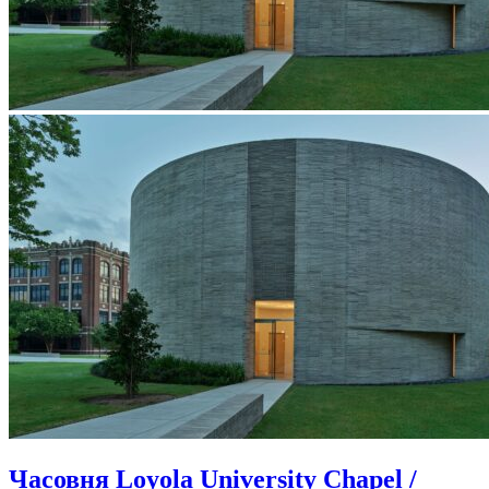
Часовня Loyola University Chapel /