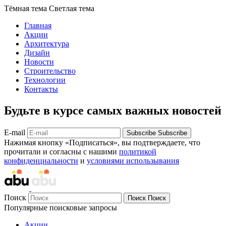
Тёмная тема
Светлая тема
Главная
Акции
Архитектура
Дизайн
Новости
Строительство
Технологии
Контакты
Будьте в курсе самых важных новостей
E-mail
Subscribe
Subscribe
Нажимая кнопку «Подписаться», вы подтверждаете, что
прочитали и согласны с нашими
политикой
конфиденциальности
и
условиями использывания
Поиск
Поиск
Поиск
Популярные поисковые запросы
Акции