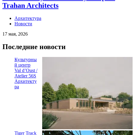
Trahan Architects
Архитектура
Новости
17 мая, 2026
Последние новости
Культурны
й центр
Val d’Oust /
Atelier 56S
Архитекту
ра
Tiger Track