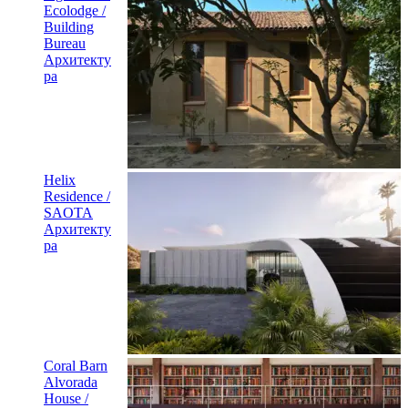
Ecolodge /
Building
Bureau
Архитекту
ра
Helix
Residence /
SAOTA
Архитекту
ра
Coral Barn
Alvorada
House /