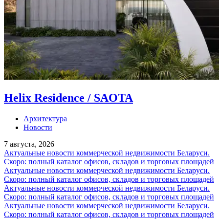
Helix Residence / SAOTA
Архитектура
Новости
7 августа, 2026
Актуальные новости коммерческой недвижимости Беларуси.
Скоро: полный каталог офисов, складов и торговых площадей
Актуальные новости коммерческой недвижимости Беларуси.
Скоро: полный каталог офисов, складов и торговых площадей
Актуальные новости коммерческой недвижимости Беларуси.
Скоро: полный каталог офисов, складов и торговых площадей
Актуальные новости коммерческой недвижимости Беларуси.
Скоро: полный каталог офисов, складов и торговых площадей