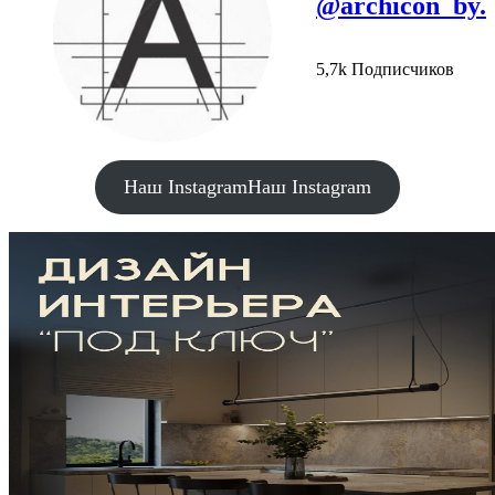
@archicon_by.
5,7k Подписчиков
Наш Instagram
Наш Instagram