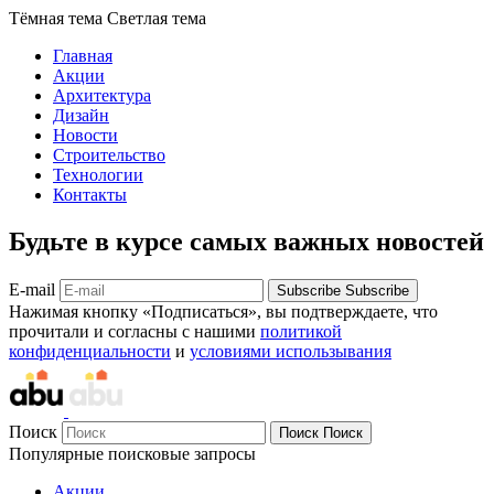
Тёмная тема
Светлая тема
Главная
Акции
Архитектура
Дизайн
Новости
Строительство
Технологии
Контакты
Будьте в курсе самых важных новостей
E-mail
Subscribe
Subscribe
Нажимая кнопку «Подписаться», вы подтверждаете, что
прочитали и согласны с нашими
политикой
конфиденциальности
и
условиями использывания
Поиск
Поиск
Поиск
Популярные поисковые запросы
Акции