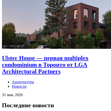
Ulster House — первая multiplex
condominium в Торонто от LGA
Architectural Partners
Архитектура
Новости
31 мая, 2026
Последние новости