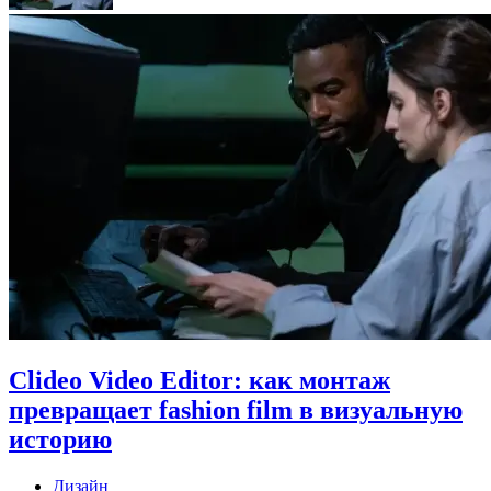
Clideo Video Editor: как монтаж
превращает fashion film в визуальную
историю
Дизайн