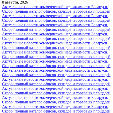
8 августа, 2026
Актуальные новости коммерческой недвижимости Беларуси.
Скоро: полный каталог офисов, складов и торговых площадей
Актуальные новости коммерческой недвижимости Беларуси.
Скоро: полный каталог офисов, складов и торговых площадей
Актуальные новости коммерческой недвижимости Беларуси.
Скоро: полный каталог офисов, складов и торговых площадей
Актуальные новости коммерческой недвижимости Беларуси.
Скоро: полный каталог офисов, складов и торговых площадей
Актуальные новости коммерческой недвижимости Беларуси.
Скоро: полный каталог офисов, складов и торговых площадей
Актуальные новости коммерческой недвижимости Беларуси.
Скоро: полный каталог офисов, складов и торговых площадей
Актуальные новости коммерческой недвижимости Беларуси.
Скоро: полный каталог офисов, складов и торговых площадей
Актуальные новости коммерческой недвижимости Беларуси.
Скоро: полный каталог офисов, складов и торговых площадей
Актуальные новости коммерческой недвижимости Беларуси.
Скоро: полный каталог офисов, складов и торговых площадей
Актуальные новости коммерческой недвижимости Беларуси.
Скоро: полный каталог офисов, складов и торговых площадей
Актуальные новости коммерческой недвижимости Беларуси.
Скоро: полный каталог офисов, складов и торговых площадей
Актуальные новости коммерческой недвижимости Беларуси.
Скоро: полный каталог офисов, складов и торговых площадей