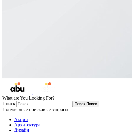
What are You Looking For?
Поиск
Поиск
Поиск
Популярные поисковые запросы
Акции
Архитектура
Дизайн