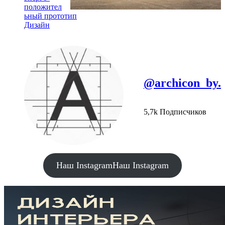
положител
ьный прототип
Дизайн
@archicon_by.
5,7k Подписчиков
Наш Instagram
Наш Instagram