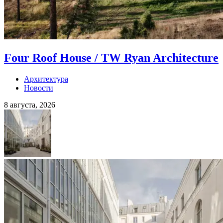
Four Roof House / TW Ryan Architecture
Архитектура
Новости
8 августа, 2026