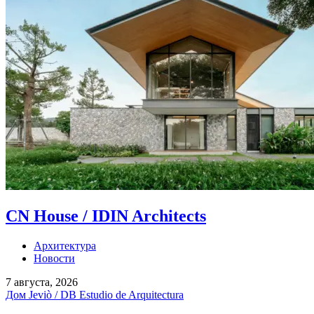
CN House / IDIN Architects
Архитектура
Новости
7 августа, 2026
Дом Jeviò / DB Estudio de Arquitectura