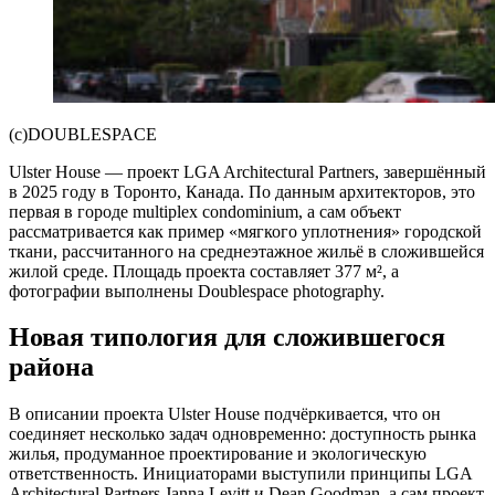
(c)DOUBLESPACE
Ulster House — проект LGA Architectural Partners, завершённый
в 2025 году в Торонто, Канада. По данным архитекторов, это
первая в городе multiplex condominium, а сам объект
рассматривается как пример «мягкого уплотнения» городской
ткани, рассчитанного на среднеэтажное жильё в сложившейся
жилой среде. Площадь проекта составляет 377 м², а
фотографии выполнены Doublespace photography.
Новая типология для сложившегося
района
В описании проекта Ulster House подчёркивается, что он
соединяет несколько задач одновременно: доступность рынка
жилья, продуманное проектирование и экологическую
ответственность. Инициаторами выступили принципы LGA
Architectural Partners Janna Levitt и Dean Goodman, а сам проект