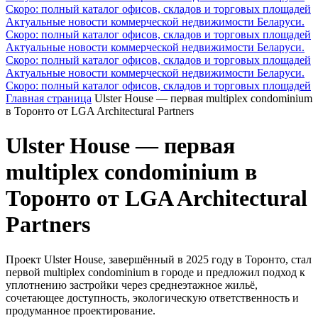
Скоро: полный каталог офисов, складов и торговых площадей
Актуальные новости коммерческой недвижимости Беларуси.
Скоро: полный каталог офисов, складов и торговых площадей
Актуальные новости коммерческой недвижимости Беларуси.
Скоро: полный каталог офисов, складов и торговых площадей
Актуальные новости коммерческой недвижимости Беларуси.
Скоро: полный каталог офисов, складов и торговых площадей
Главная страница
Ulster House — первая multiplex condominium
в Торонто от LGA Architectural Partners
Ulster House — первая
multiplex condominium в
Торонто от LGA Architectural
Partners
Проект Ulster House, завершённый в 2025 году в Торонто, стал
первой multiplex condominium в городе и предложил подход к
уплотнению застройки через среднеэтажное жильё,
сочетающее доступность, экологическую ответственность и
продуманное проектирование.