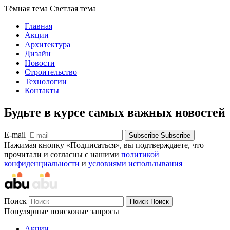
Тёмная тема
Светлая тема
Главная
Акции
Архитектура
Дизайн
Новости
Строительство
Технологии
Контакты
Будьте в курсе самых важных новостей
E-mail
Subscribe
Subscribe
Нажимая кнопку «Подписаться», вы подтверждаете, что
прочитали и согласны с нашими
политикой
конфиденциальности
и
условиями использывания
Поиск
Поиск
Поиск
Популярные поисковые запросы
Акции