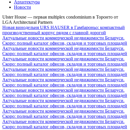
Архитектура
Новости
Ulster House — первая multiplex condominium в Торонто от
LGA Architectural Partners
Новая винодельня URS HAUSER в Гамбароньо: компактный
производственный корпус рядом с главной дорогой
Актуальные новости коммерческой недвижимости Беларуси.
Скоро: полный каталог офисов, складов и торговых площадей
Актуальные новости коммерческой недвижимости Беларуси.
Скоро: полный каталог офисов, складов и торговых площадей
Актуальные новости коммерческой недвижимости Беларуси.
Скоро: полный каталог офисов, складов и торговых площадей
Актуальные новости коммерческой недвижимости Беларуси.
Скоро: полный каталог офисов, складов и торговых площадей
Актуальные новости коммерческой недвижимости Беларуси.
Скоро: полный каталог офисов, складов и торговых площадей
Актуальные новости коммерческой недвижимости Беларуси.
Скоро: полный каталог офисов, складов и торговых площадей
Актуальные новости коммерческой недвижимости Беларуси.
Скоро: полный каталог офисов, складов и торговых площадей
Актуальные новости коммерческой недвижимости Беларуси.
Скоро: полный каталог офисов, складов и торговых площадей
Актуальные новости коммерческой недвижимости Беларуси.
Скоро: полный каталог офисов, складов и торговых площадей