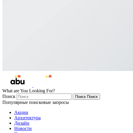
What are You Looking For?
Поиск
Поиск
Поиск
Популярные поисковые запросы
Акции
Архитектура
Дизайн
Новости