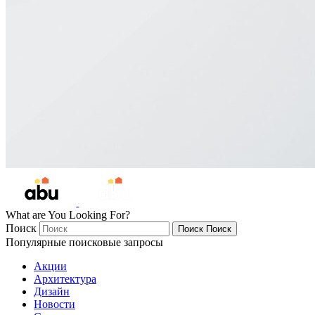
What are You Looking For?
Поиск
Поиск
Поиск
Популярные поисковые запросы
Акции
Архитектура
Дизайн
Новости