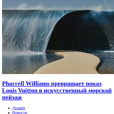
Pharrell Williams превращает показ
Louis Vuitton в искусственный морской
пейзаж
Дизайн
Новости