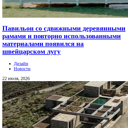
Павильон со сдвижными деревянными
рамами и повторно использованными
материалами появился на
швейцарском лугу
Дизайн
Новости
22 июля, 2026