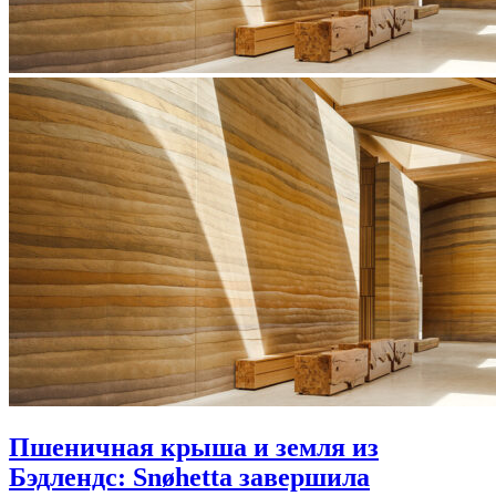
Пшеничная крыша и земля из
Бэдлендс: Snøhetta завершила