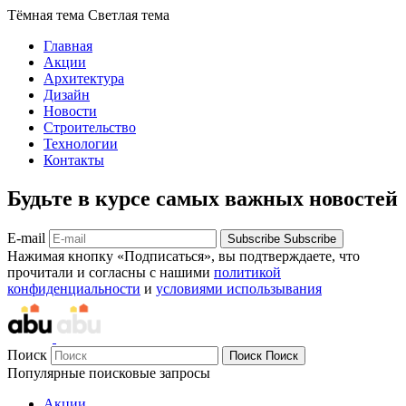
Тёмная тема
Светлая тема
Главная
Акции
Архитектура
Дизайн
Новости
Строительство
Технологии
Контакты
Будьте в курсе самых важных новостей
E-mail
Subscribe
Subscribe
Нажимая кнопку «Подписаться», вы подтверждаете, что
прочитали и согласны с нашими
политикой
конфиденциальности
и
условиями использывания
Поиск
Поиск
Поиск
Популярные поисковые запросы
Акции