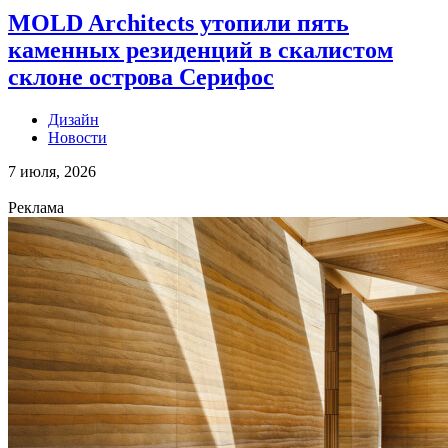
MOLD Architects утопили пять
каменных резиденций в скалистом
склоне острова Серифос
Дизайн
Новости
7 июля, 2026
Реклама