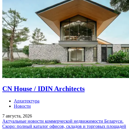
CN House / IDIN Architects
Архитектура
Новости
7 августа, 2026
Актуальные новости коммерческой недвижимости Беларуси.
Скоро: полный каталог офисов, складов и торговых площадей