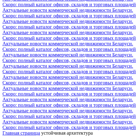
Скоро: полный каталог офисов, складов и торговых площадей
Актуальные новости коммерческой недвижимости Беларуси.
Скоро: полный каталог офисов, складов и торговых площадей
Актуальные новости коммерческой недвижимости Беларуси.
Скоро: полный каталог офисов, складов и торговых площадей
Актуальные новости коммерческой недвижимости Беларуси.
Скоро: полный каталог офисов, складов и торговых площадей
Актуальные новости коммерческой недвижимости Беларуси.
Скоро: полный каталог офисов, складов и торговых площадей
Актуальные новости коммерческой недвижимости Беларуси.
Скоро: полный каталог офисов, складов и торговых площадей
Актуальные новости коммерческой недвижимости Беларуси.
Скоро: полный каталог офисов, складов и торговых площадей
Актуальные новости коммерческой недвижимости Беларуси.
Скоро: полный каталог офисов, складов и торговых площадей
Актуальные новости коммерческой недвижимости Беларуси.
Скоро: полный каталог офисов, складов и торговых площадей
Актуальные новости коммерческой недвижимости Беларуси.
Скоро: полный каталог офисов, складов и торговых площадей
Актуальные новости коммерческой недвижимости Беларуси.
Скоро: полный каталог офисов, складов и торговых площадей
Актуальные новости коммерческой недвижимости Беларуси.
Скоро: полный каталог офисов, складов и торговых площадей
Главная страница
устойчивая архитектура