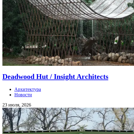
Deadwood Hut / Insight Architects
Архитектура
Новости
23 июля, 2026