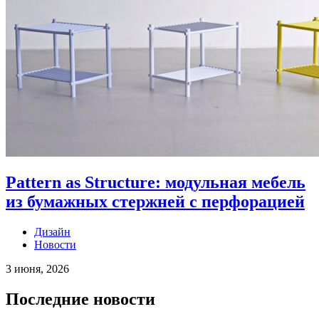
Pattern as Structure: модульная мебель
из бумажных стержней с перфорацией
Дизайн
Новости
3 июня, 2026
Последние новости