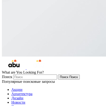
What are You Looking For?
Поиск
Поиск
Поиск
Популярные поисковые запросы
Акции
Архитектура
Дизайн
Новости