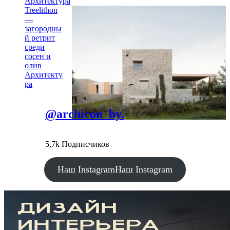
Архитектура
Treelithon
—
загородны
й ретрит
среди
сосен и
олив
Архитекту
ра
@archicon_by.
5,7k Подписчиков
Наш Instagram
Наш Instagram