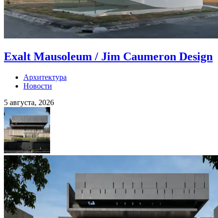
Exalt Mausoleum / Jim Caumeron Design
Архитектура
Новости
5 августа, 2026