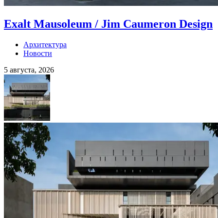
Exalt Mausoleum / Jim Caumeron Design
Архитектура
Новости
5 августа, 2026