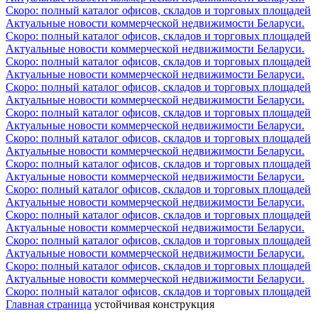
Скоро: полный каталог офисов, складов и торговых площадей
Актуальные новости коммерческой недвижимости Беларуси.
Скоро: полный каталог офисов, складов и торговых площадей
Актуальные новости коммерческой недвижимости Беларуси.
Скоро: полный каталог офисов, складов и торговых площадей
Актуальные новости коммерческой недвижимости Беларуси.
Скоро: полный каталог офисов, складов и торговых площадей
Актуальные новости коммерческой недвижимости Беларуси.
Скоро: полный каталог офисов, складов и торговых площадей
Актуальные новости коммерческой недвижимости Беларуси.
Скоро: полный каталог офисов, складов и торговых площадей
Актуальные новости коммерческой недвижимости Беларуси.
Скоро: полный каталог офисов, складов и торговых площадей
Актуальные новости коммерческой недвижимости Беларуси.
Скоро: полный каталог офисов, складов и торговых площадей
Актуальные новости коммерческой недвижимости Беларуси.
Скоро: полный каталог офисов, складов и торговых площадей
Актуальные новости коммерческой недвижимости Беларуси.
Скоро: полный каталог офисов, складов и торговых площадей
Актуальные новости коммерческой недвижимости Беларуси.
Скоро: полный каталог офисов, складов и торговых площадей
Актуальные новости коммерческой недвижимости Беларуси.
Скоро: полный каталог офисов, складов и торговых площадей
Главная страница
устойчивая конструкция