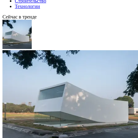
Строительство
Технологии
Сейчас в тренде