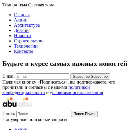
Тёмная тема
Светлая тема
Главная
Акции
Архитектура
Дизайн
Новости
Строительство
Технологии
Контакты
Будьте в курсе самых важных новостей
E-mail
Subscribe
Subscribe
Нажимая кнопку «Подписаться», вы подтверждаете, что
прочитали и согласны с нашими
политикой
конфиденциальности
и
условиями использывания
Поиск
Поиск
Поиск
Популярные поисковые запросы
Акции