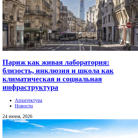
Париж как живая лаборатория:
близость, инклюзия и школа как
климатическая и социальная
инфраструктура
Архитектура
Новости
24 июня, 2026