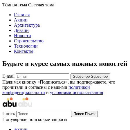
Тёмная тема
Светлая тема
Главная
Акции
Архитектура
Дизайн
Новости
Строительство
Технологии
Контакты
Будьте в курсе самых важных новостей
E-mail
Subscribe
Subscribe
Нажимая кнопку «Подписаться», вы подтверждаете, что
прочитали и согласны с нашими
политикой
конфиденциальности
и
условиями использывания
Поиск
Поиск
Поиск
Популярные поисковые запросы
Акции