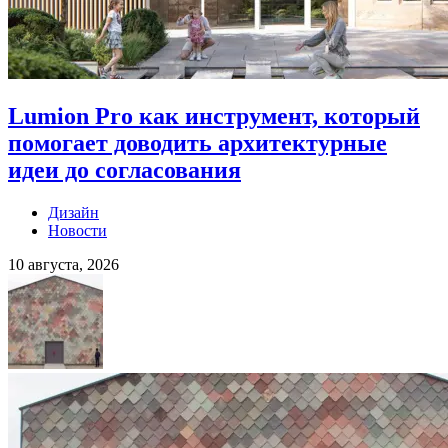
Lumion Pro как инструмент, который
помогает доводить архитектурные
идеи до согласования
Дизайн
Новости
10 августа, 2026