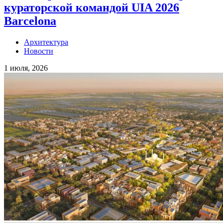
кураторской командой UIA 2026
Barcelona
Архитектура
Новости
1 июля, 2026