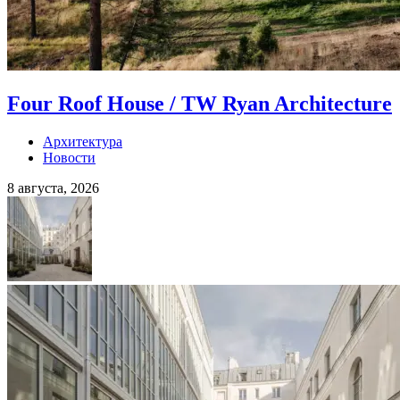
Four Roof House / TW Ryan Architecture
Архитектура
Новости
8 августа, 2026