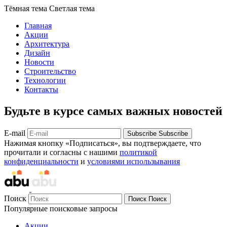
Тёмная тема
Светлая тема
Главная
Акции
Архитектура
Дизайн
Новости
Строительство
Технологии
Контакты
Будьте в курсе самых важных новостей
E-mail
Subscribe
Subscribe
Нажимая кнопку «Подписаться», вы подтверждаете, что
прочитали и согласны с нашими
политикой
конфиденциальности
и
условиями использывания
Поиск
Поиск
Поиск
Популярные поисковые запросы
Акции