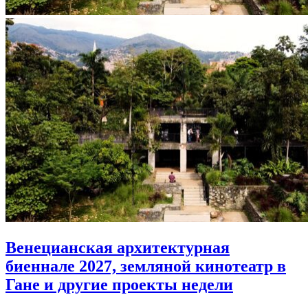
Венецианская архитектурная
биеннале 2027, земляной кинотеатр в
Гане и другие проекты недели