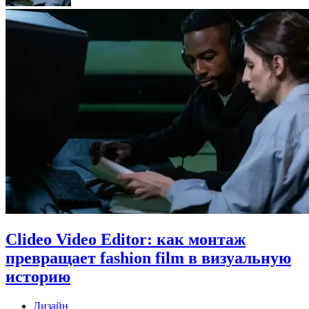
Clideo Video Editor: как монтаж
превращает fashion film в визуальную
историю
Дизайн