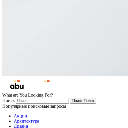
What are You Looking For?
Поиск
Поиск
Поиск
Популярные поисковые запросы
Акции
Архитектура
Дизайн