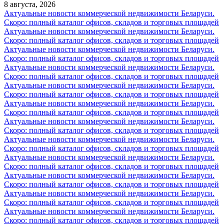
8 августа, 2026
Актуальные новости коммерческой недвижимости Беларуси.
Скоро: полный каталог офисов, складов и торговых площадей
Актуальные новости коммерческой недвижимости Беларуси.
Скоро: полный каталог офисов, складов и торговых площадей
Актуальные новости коммерческой недвижимости Беларуси.
Скоро: полный каталог офисов, складов и торговых площадей
Актуальные новости коммерческой недвижимости Беларуси.
Скоро: полный каталог офисов, складов и торговых площадей
Актуальные новости коммерческой недвижимости Беларуси.
Скоро: полный каталог офисов, складов и торговых площадей
Актуальные новости коммерческой недвижимости Беларуси.
Скоро: полный каталог офисов, складов и торговых площадей
Актуальные новости коммерческой недвижимости Беларуси.
Скоро: полный каталог офисов, складов и торговых площадей
Актуальные новости коммерческой недвижимости Беларуси.
Скоро: полный каталог офисов, складов и торговых площадей
Актуальные новости коммерческой недвижимости Беларуси.
Скоро: полный каталог офисов, складов и торговых площадей
Актуальные новости коммерческой недвижимости Беларуси.
Скоро: полный каталог офисов, складов и торговых площадей
Актуальные новости коммерческой недвижимости Беларуси.
Скоро: полный каталог офисов, складов и торговых площадей
Актуальные новости коммерческой недвижимости Беларуси.
Скоро: полный каталог офисов, складов и торговых площадей