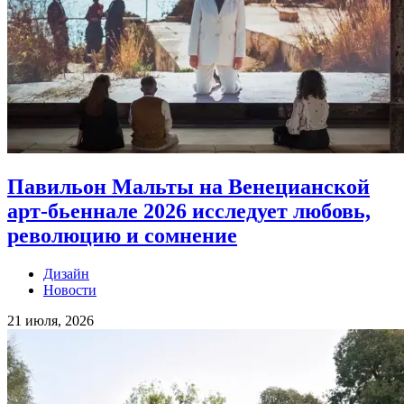
Павильон Мальты на Венецианской
арт-бьеннале 2026 исследует любовь,
революцию и сомнение
Дизайн
Новости
21 июля, 2026