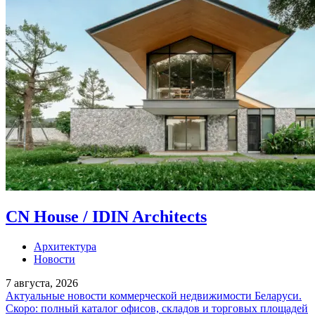
CN House / IDIN Architects
Архитектура
Новости
7 августа, 2026
Актуальные новости коммерческой недвижимости Беларуси.
Скоро: полный каталог офисов, складов и торговых площадей