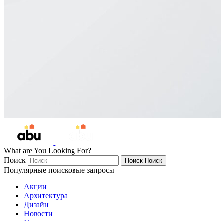
What are You Looking For?
Поиск
Поиск
Поиск
Популярные поисковые запросы
Акции
Архитектура
Дизайн
Новости