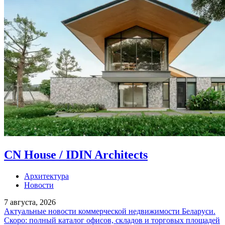
CN House / IDIN Architects
Архитектура
Новости
7 августа, 2026
Актуальные новости коммерческой недвижимости Беларуси.
Скоро: полный каталог офисов, складов и торговых площадей