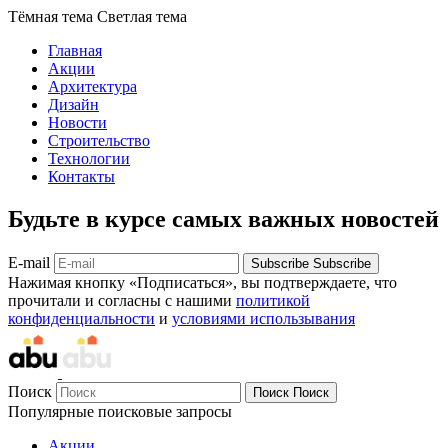
Тёмная тема
Светлая тема
Главная
Акции
Архитектура
Дизайн
Новости
Строительство
Технологии
Контакты
Будьте в курсе самых важных новостей
E-mail
Subscribe
Subscribe
Нажимая кнопку «Подписаться», вы подтверждаете, что
прочитали и согласны с нашими
политикой
конфиденциальности
и
условиями использывания
Поиск
Поиск
Поиск
Популярные поисковые запросы
Акции