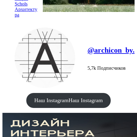
Schols
Архитекту
ра
@archicon_by.
5,7k Подписчиков
Наш Instagram
Наш Instagram