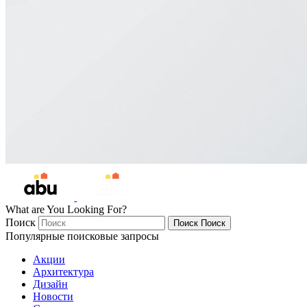
What are You Looking For?
Поиск
Поиск
Поиск
Популярные поисковые запросы
Акции
Архитектура
Дизайн
Новости