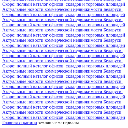
Скоро: полный каталог офисов, складов и торговых площадей
Актуальные новости коммерческой недвижимости Беларуси.
Скоро: полный каталог офисов, складов и торговых площадей
Актуальные новости коммерческой недвижимости Беларуси.
Скоро: полный каталог офисов, складов и торговых площадей
Актуальные новости коммерческой недвижимости Беларуси.
Скоро: полный каталог офисов, складов и торговых площадей
Актуальные новости коммерческой недвижимости Беларуси.
Скоро: полный каталог офисов, складов и торговых площадей
Актуальные новости коммерческой недвижимости Беларуси.
Скоро: полный каталог офисов, складов и торговых площадей
Актуальные новости коммерческой недвижимости Беларуси.
Скоро: полный каталог офисов, складов и торговых площадей
Актуальные новости коммерческой недвижимости Беларуси.
Скоро: полный каталог офисов, складов и торговых площадей
Актуальные новости коммерческой недвижимости Беларуси.
Скоро: полный каталог офисов, складов и торговых площадей
Актуальные новости коммерческой недвижимости Беларуси.
Скоро: полный каталог офисов, складов и торговых площадей
Актуальные новости коммерческой недвижимости Беларуси.
Скоро: полный каталог офисов, складов и торговых площадей
Актуальные новости коммерческой недвижимости Беларуси.
Скоро: полный каталог офисов, складов и торговых площадей
Главная страница
земляные материалы