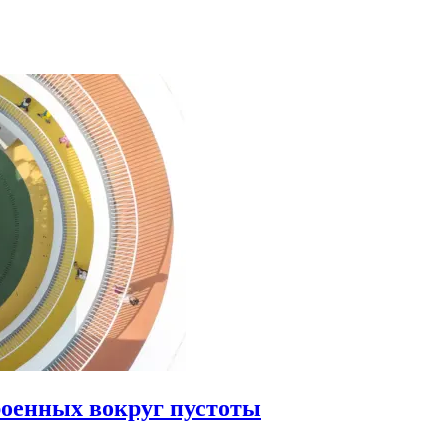
роенных вокруг пустоты