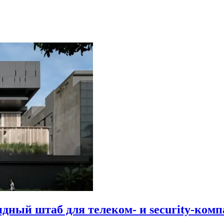
идный штаб для телеком- и security-комп