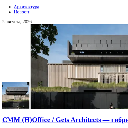
Архитектура
Новости
5 августа, 2026
CMM (H)Office / Gets Architects — гибр