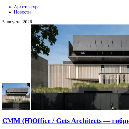
Архитектура
Новости
5 августа, 2026
CMM (H)Office / Gets Architects — гибр