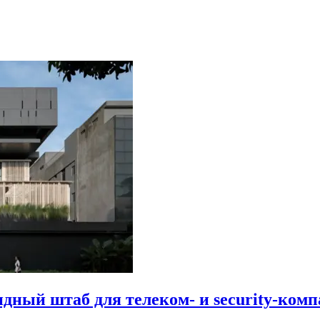
идный штаб для телеком- и security-комп