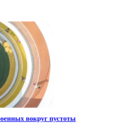
роенных вокруг пустоты