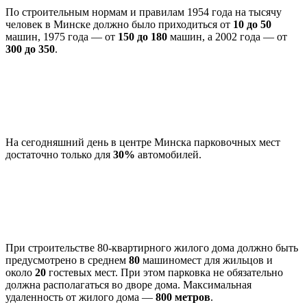
По строительным нормам и правилам 1954 года на тысячу
человек в Минске должно было приходиться от
10 до 50
машин, 1975 года — от
150 до 180
машин, а 2002 года — от
300 до 350
.
На сегодняшний день в центре Минска парковочных мест
достаточно только для
30%
автомобилей.
При строительстве 80-квартирного жилого дома должно быть
предусмотрено в среднем
80
машиномест для жильцов и
около
20
гостевых мест. При этом парковка не обязательно
должна располагаться во дворе дома. Максимальная
удаленность от жилого дома —
800 метров
.