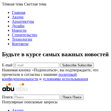
Тёмная тема
Светлая тема
Главная
Акции
Архитектура
Дизайн
Новости
Строительство
Технологии
Контакты
Будьте в курсе самых важных новостей
E-mail
Subscribe
Subscribe
Нажимая кнопку «Подписаться», вы подтверждаете, что
прочитали и согласны с нашими
политикой
конфиденциальности
и
условиями использывания
Поиск
Поиск
Поиск
Популярные поисковые запросы
Акции