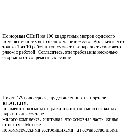
По нормам СНиП на 100 квадратных метров офисного
помещения приходится одно машиноместо. Это значит, что
только
1 из 10
работников сможет припарковать свое авто
рядом с работой. Согласитесь, эти требования несколько
оторваны от современных реалий.
Почти
1/3
новостроек, представленных на портале
REALT.BY
,
не имеют подземных гараж-стоянок или многоэтажных
паркингов в составе
жилого комплекса. Учитывая, что основная часть жилья
строится в Минске
не коммерческими застройщиками, а государственными