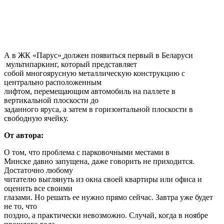
А в ЖК «Парус»
должен появиться первый в Беларуси
мультипаркинг, который представляет
собой многоярусную металлическую конструкцию с
центрально расположенным
лифтом, перемещающим автомобиль на паллете в
вертикальной плоскости до
заданного яруса, а затем в горизонтальной плоскости в
свободную ячейку.
От автора:
О том, что проблема с парковочными местами в
Минске давно запущена, даже говорить не приходится.
Достаточно любому
читателю выглянуть из окна своей квартиры или офиса и
оценить все своими
глазами. Но решать ее нужно прямо сейчас. Завтра уже будет
не то, что
поздно, а практически невозможно. Случай, когда в ноябре