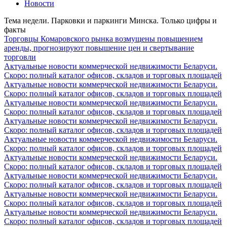
Новости
Тема недели. Парковки и паркинги Минска. Только цифры и
факты
Торговцы Комаровского рынка возмущены повышением
аренды, прогнозируют повышение цен и свертывание
торговли
Актуальные новости коммерческой недвижимости Беларуси.
Скоро: полный каталог офисов, складов и торговых площадей
Актуальные новости коммерческой недвижимости Беларуси.
Скоро: полный каталог офисов, складов и торговых площадей
Актуальные новости коммерческой недвижимости Беларуси.
Скоро: полный каталог офисов, складов и торговых площадей
Актуальные новости коммерческой недвижимости Беларуси.
Скоро: полный каталог офисов, складов и торговых площадей
Актуальные новости коммерческой недвижимости Беларуси.
Скоро: полный каталог офисов, складов и торговых площадей
Актуальные новости коммерческой недвижимости Беларуси.
Скоро: полный каталог офисов, складов и торговых площадей
Актуальные новости коммерческой недвижимости Беларуси.
Скоро: полный каталог офисов, складов и торговых площадей
Актуальные новости коммерческой недвижимости Беларуси.
Скоро: полный каталог офисов, складов и торговых площадей
Актуальные новости коммерческой недвижимости Беларуси.
Скоро: полный каталог офисов, складов и торговых площадей