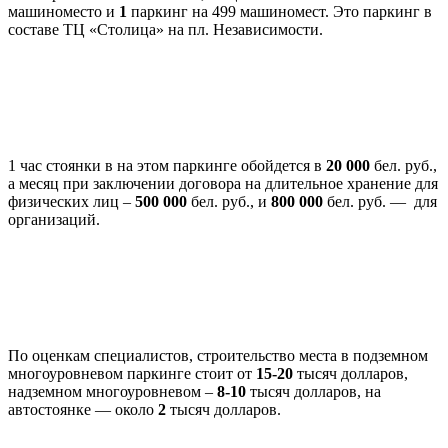
машиноместо и
1
паркинг на 499 машиномест. Это паркинг в
составе
ТЦ «Столица» на пл. Независимости.
1 час стоянки в на этом паркинге обойдется в
20 000
бел. руб.,
а месяц при заключении договора на длительное хранение для
физических лиц –
500 000
бел. руб., и
800 000
бел. руб. — для
организаций.
По оценкам специалистов, строительство места в подземном
многоуровневом паркинге стоит от
15-20
тысяч долларов,
надземном многоуровневом –
8-10
тысяч долларов, на
автостоянке — около
2
тысяч долларов.