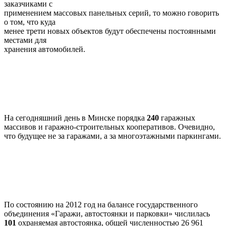
заказчиками с
применением массовых панельных серий, то можно говорить
о том, что куда
менее трети новых объектов будут обеспечены постоянными
местами для
хранения автомобилей.
На сегодняшний день в Минске порядка
240
гаражных
массивов и гаражно-строительных кооперативов. Очевидно,
что будущее не за гаражами, а за многоэтажными паркингами.
По состоянию на 2012 год на балансе государственного
объединения «Гаражи, автостоянки и парковки» числилась
101
охраняемая автостоянка, общей численностью 26 961