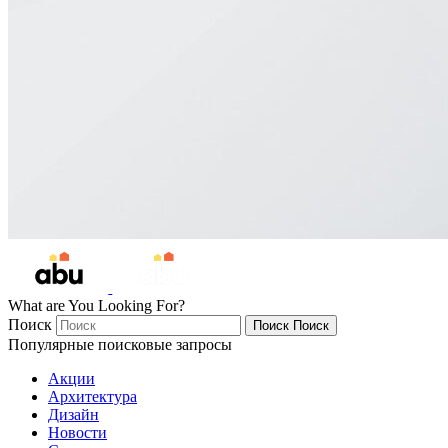
What are You Looking For?
Поиск
Поиск
Поиск
Популярные поисковые запросы
Акции
Архитектура
Дизайн
Новости