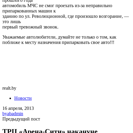
прошлого года
автомобиль МЧС не смог проехать из-за неправильно
припаркованных машин к
зданию по ул. Революционной, где произошло возгорание, —
это лишь
первый тревожный звонок.
Уважаемые автолюбители, думайте не только о том, как
поближе к месту назначения припарковать свое авто!!!
realt.by
Новости
16 апреля, 2013
by
abadmin
Предыдущий пост
ТРЦ «Арена-Сити» накануне