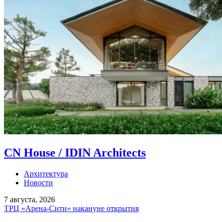
CN House / IDIN Architects
Архитектура
Новости
7 августа, 2026
ТРЦ «Арена-Сити» накануне открытия