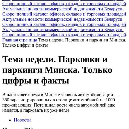
Скоро: полный каталог офисов, складов и торговых площадей
Актуальные новости коммерческой недвижимости Беларуси.
Скоро: полный каталог офисов, складов и торговых площадей
Актуальные новости коммерческой недвижимости Беларуси.
Скоро: полный каталог офисов, складов и торговых площадей
Актуальные новости коммерческой недвижимости Беларуси.
Скоро: полный каталог офисов, складов и торговых площадей
Главная страница
Тема недели. Парковки и паркинги Минска.
Только цифры и факты
Тема недели. Парковки и
паркинги Минска. Только
цифры и факты
В настоящее время в Минске уровень автомобилизации —
380 зарегистрированных в столице автомобилей на 1000
проживающих. Потенциал роста числа автомобилей еще
имеется, а парковать их уже негде.
Новости