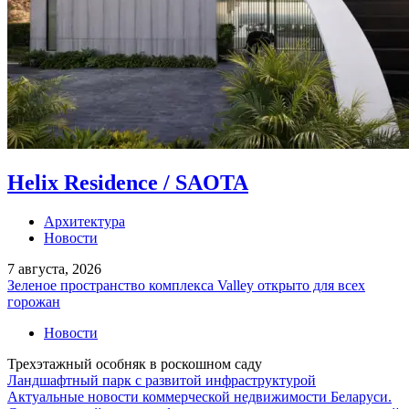
Helix Residence / SAOTA
Архитектура
Новости
7 августа, 2026
Зеленое пространство комплекса Valley открыто для всех
горожан
Новости
Трехэтажный особняк в роскошном саду
Ландшафтный парк с развитой инфраструктурой
Актуальные новости коммерческой недвижимости Беларуси.