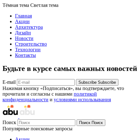
Тёмная тема
Светлая тема
Главная
Акции
Архитектура
Дизайн
Новости
Строительство
Технологии
Контакты
Будьте в курсе самых важных новостей
E-mail
Subscribe
Subscribe
Нажимая кнопку «Подписаться», вы подтверждаете, что
прочитали и согласны с нашими
политикой
конфиденциальности
и
условиями использывания
Поиск
Поиск
Поиск
Популярные поисковые запросы
Акции