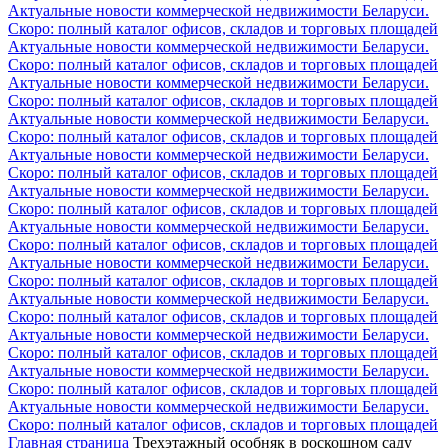
Актуальные новости коммерческой недвижимости Беларуси.
Скоро: полный каталог офисов, складов и торговых площадей
Актуальные новости коммерческой недвижимости Беларуси.
Скоро: полный каталог офисов, складов и торговых площадей
Актуальные новости коммерческой недвижимости Беларуси.
Скоро: полный каталог офисов, складов и торговых площадей
Актуальные новости коммерческой недвижимости Беларуси.
Скоро: полный каталог офисов, складов и торговых площадей
Актуальные новости коммерческой недвижимости Беларуси.
Скоро: полный каталог офисов, складов и торговых площадей
Актуальные новости коммерческой недвижимости Беларуси.
Скоро: полный каталог офисов, складов и торговых площадей
Актуальные новости коммерческой недвижимости Беларуси.
Скоро: полный каталог офисов, складов и торговых площадей
Актуальные новости коммерческой недвижимости Беларуси.
Скоро: полный каталог офисов, складов и торговых площадей
Актуальные новости коммерческой недвижимости Беларуси.
Скоро: полный каталог офисов, складов и торговых площадей
Актуальные новости коммерческой недвижимости Беларуси.
Скоро: полный каталог офисов, складов и торговых площадей
Актуальные новости коммерческой недвижимости Беларуси.
Скоро: полный каталог офисов, складов и торговых площадей
Актуальные новости коммерческой недвижимости Беларуси.
Скоро: полный каталог офисов, складов и торговых площадей
Главная страница
Трехэтажный особняк в роскошном саду