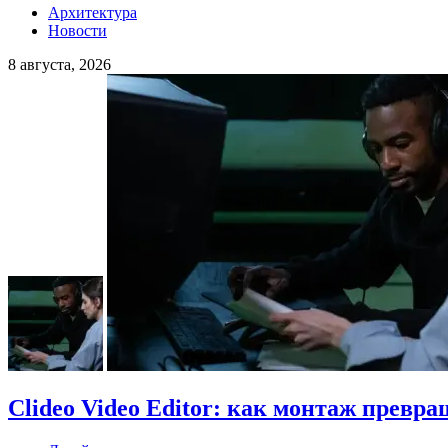
Архитектура
Новости
8 августа, 2026
Clideo Video Editor: как монтаж превра