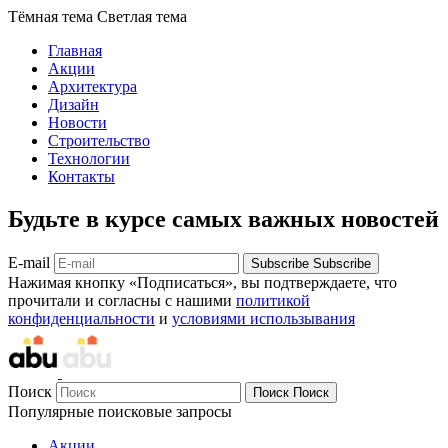
Тёмная тема
Светлая тема
Главная
Акции
Архитектура
Дизайн
Новости
Строительство
Технологии
Контакты
Будьте в курсе самых важных новостей
E-mail
Subscribe
Subscribe
Нажимая кнопку «Подписаться», вы подтверждаете, что
прочитали и согласны с нашими
политикой
конфиденциальности
и
условиями использывания
Поиск
Поиск
Поиск
Популярные поисковые запросы
Акции