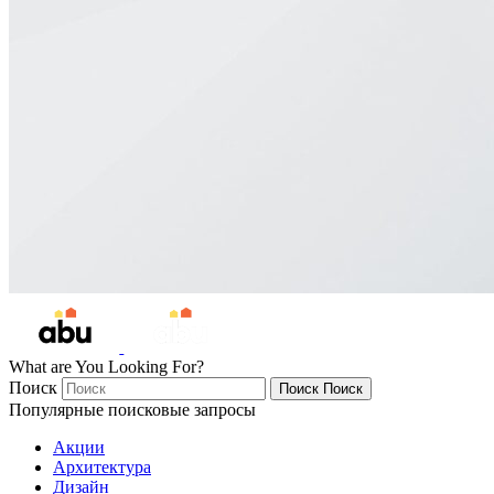
What are You Looking For?
Поиск
Поиск
Поиск
Популярные поисковые запросы
Акции
Архитектура
Дизайн