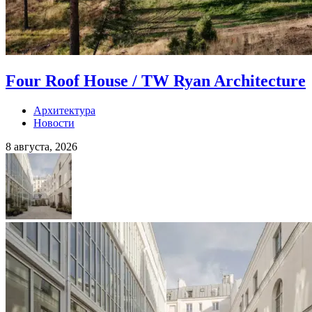
Four Roof House / TW Ryan Architecture
Архитектура
Новости
8 августа, 2026