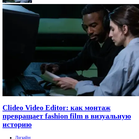
Clideo Video Editor: как монтаж
превращает fashion film в визуальную
историю
Дизайн