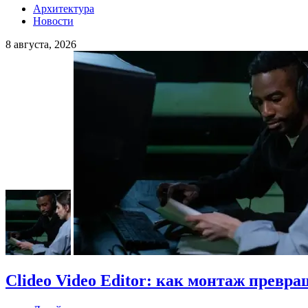
Архитектура
Новости
8 августа, 2026
Clideo Video Editor: как монтаж превра