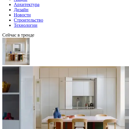
Архитектура
Дизайн
Новости
Строительство
Технологии
Сейчас в тренде