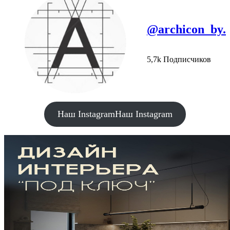
@archicon_by.
5,7k Подписчиков
Наш Instagram
Наш Instagram