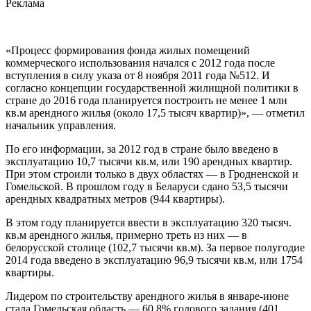
Реклама
«Процесс формирования фонда жилых помещений
коммерческого использования начался с 2012 года после
вступления в силу указа от 8 ноября 2011 года №512. И
согласно концепции государственной жилищной политики в
стране до 2016 года планируется построить не менее 1 млн
кв.м арендного жилья (около 17,5 тысяч квартир)», — отметил
начальник управления.
По его информации, за 2012 год в стране было введено в
эксплуатацию 10,7 тысячи кв.м, или 190 арендных квартир.
При этом строили только в двух областях — в Гродненской и
Гомельской. В прошлом году в Беларуси сдано 53,5 тысячи
арендных квадратных метров (944 квартиры).
В этом году планируется ввести в эксплуатацию 320 тысяч.
кв.м арендного жилья, примерно треть из них — в
белорусской столице (102,7 тысячи кв.м). За первое полугодие
2014 года введено в эксплуатацию 96,9 тысячи кв.м, или 1754
квартиры.
Лидером по строительству арендного жилья в январе-июне
стала Гомельская область — 60,8% годового задания (401