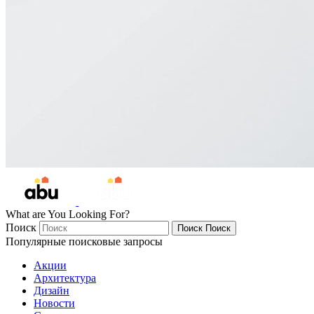
What are You Looking For?
Поиск
Поиск
Поиск
Популярные поисковые запросы
Акции
Архитектура
Дизайн
Новости