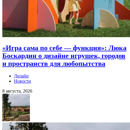
«Игра сама по себе — функция»: Люка
Боскардин о дизайне игрушек, городов
и пространств для любопытства
Дизайн
Новости
8 августа, 2026