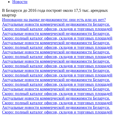
Новости
В Беларуси до 2016 года построят около 17,5 тыс. арендных
квартир
Инновации на рынке недвижимости: они есть или их нет?
Актуальные новости коммерческой недвижимости Беларуси.
Скоро: полный каталог офисов, складов и торговых площадей
Актуальные новости коммерческой недвижимости Беларуси.
Скоро: полный каталог офисов, складов и торговых площадей
Актуальные новости коммерческой недвижимости Беларуси.
Скоро: полный каталог офисов, складов и торговых площадей
Актуальные новости коммерческой недвижимости Беларуси.
Скоро: полный каталог офисов, складов и торговых площадей
Актуальные новости коммерческой недвижимости Беларуси.
Скоро: полный каталог офисов, складов и торговых площадей
Актуальные новости коммерческой недвижимости Беларуси.
Скоро: полный каталог офисов, складов и торговых площадей
Актуальные новости коммерческой недвижимости Беларуси.
Скоро: полный каталог офисов, складов и торговых площадей
Актуальные новости коммерческой недвижимости Беларуси.
Скоро: полный каталог офисов, складов и торговых площадей
Актуальные новости коммерческой недвижимости Беларуси.
Скоро: полный каталог офисов, складов и торговых площадей
Актуальные новости коммерческой недвижимости Беларуси.
Скоро: полный каталог офисов, складов и торговых площадей