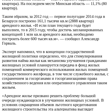
квартира). На последнем месте Минская область — 11,1% (80
квартир).
Таким образом, за 2012 год — первое полугодие 2014 года в
Беларуси построено 161,1 тысячи кв.м (2888 квартир)
арендного жилья. «И если план текущего года будет
выполнен, то в 2015 году, чтобы достичь запланированных
концепцией 1 млн кв.м арендного жилья, необходимо
построить более 600 тысяч кв.м». — сообщил Александр
Горваль.
Эксперт напомнил, что в концепции государственной
жилищной политики определено, что для стимулирования
развития найма жилья как механизма улучшения гражданами
жилищных условий планируется передача в фонд жилых
помещений коммерческого использования жилых помещений
государственного жилфонда, в том числе служебного жилья, с
сохранением за госорганами и госорганизациями права
хозяйственного ведения или оперативного управления таким
жильем.
«Арендное жилье призвано решить проблему большой
очереди нуждающихся в улучшении жилищных условий. В
условиях сокращения объемов льготного кредитования
жилищного строительства эта альтернатива выглядит