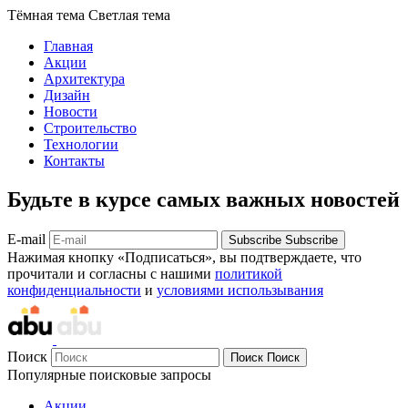
Тёмная тема
Светлая тема
Главная
Акции
Архитектура
Дизайн
Новости
Строительство
Технологии
Контакты
Будьте в курсе самых важных новостей
E-mail
Subscribe
Subscribe
Нажимая кнопку «Подписаться», вы подтверждаете, что
прочитали и согласны с нашими
политикой
конфиденциальности
и
условиями использывания
Поиск
Поиск
Поиск
Популярные поисковые запросы
Акции