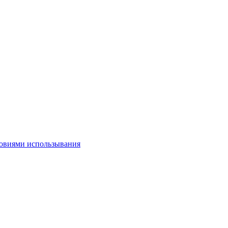
овиями использывания