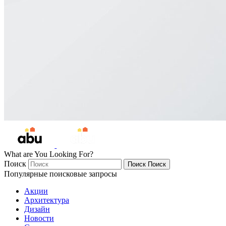
What are You Looking For?
Поиск
Поиск
Поиск
Популярные поисковые запросы
Акции
Архитектура
Дизайн
Новости