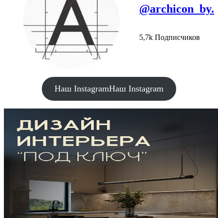
@archicon_by.
5,7k Подписчиков
Наш Instagram
Наш Instagram