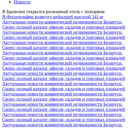
Новости
В Бразилии открылся роскошный отель с зоопарком
В Филадельфии возведут небоскреб высотой 341 м
Актуальные новости коммерческой недвижимости Беларуси.
Скоро: полный каталог офисов, складов и торговых площадей
Актуальные новости коммерческой недвижимости Беларуси.
Скоро: полный каталог офисов, складов и торговых площадей
Актуальные новости коммерческой недвижимости Беларуси.
Скоро: полный каталог офисов, складов и торговых площадей
Актуальные новости коммерческой недвижимости Беларуси.
Скоро: полный каталог офисов, складов и торговых площадей
Актуальные новости коммерческой недвижимости Беларуси.
Скоро: полный каталог офисов, складов и торговых площадей
Актуальные новости коммерческой недвижимости Беларуси.
Скоро: полный каталог офисов, складов и торговых площадей
Актуальные новости коммерческой недвижимости Беларуси.
Скоро: полный каталог офисов, складов и торговых площадей
Актуальные новости коммерческой недвижимости Беларуси.
Скоро: полный каталог офисов, складов и торговых площадей
Актуальные новости коммерческой недвижимости Беларуси.
Скоро: полный каталог офисов, складов и торговых площадей
Актуальные новости коммерческой недвижимости Беларуси.
Скоро: полный каталог офисов, складов и торговых площадей
Актуальные новости коммерческой недвижимости Беларуси.