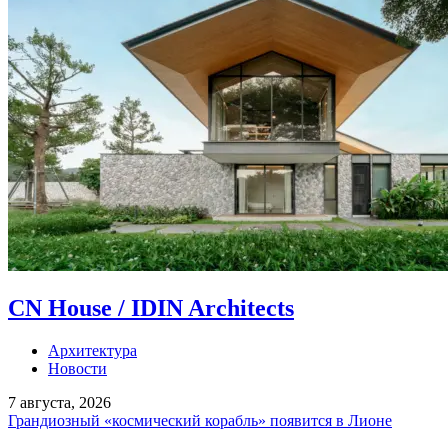
CN House / IDIN Architects
Архитектура
Новости
7 августа, 2026
Грандиозный «космический корабль» появится в Лионе