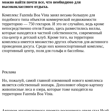
можно найти почти все, что необходимо для
высококлассного отдыха.
Комплекс Fazenda Boa Vista занял весьма большую для
подобного типа объектов коммерческой недвижимости
территорию — 750 гектаров. И это не случайно, ведь кроме
непосредственно отеля Fasano, здесь разместились виллы,
которые находятся в частной собственности, современный
спа-центр и детский клуб. Кроме того, на территории
комплекса имеется множество других объектов для активного
проведения досуга. Среди них конноспортивный комплекс,
спортивный центр, поля для гольфа и бассейны.
Реклама
Но, пожалуй, самой главной изюминкой нового комплекса
является собственный зоопарк. Дополняют общую картину
живописные леса и озера, которые тоже находятся на
территории Fazenda Boa Vista.
Автором архитектурного проекта роскошного отеля стал Исай