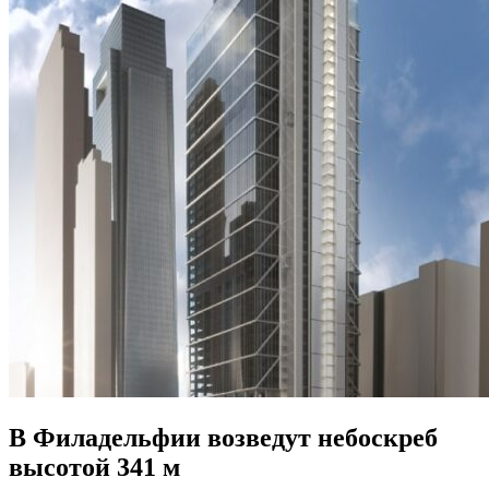
В Филадельфии возведут небоскреб
высотой 341 м