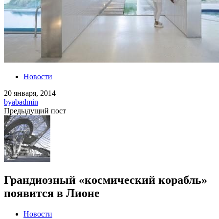
Новости
20 января, 2014
by
abadmin
Предыдущий пост
Грандиозный «космический корабль»
появится в Лионе
Новости