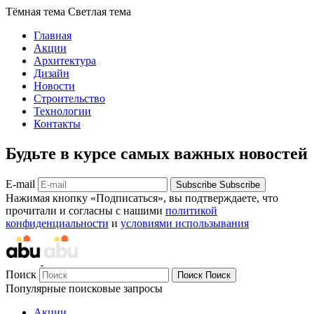
Тёмная тема
Светлая тема
Главная
Акции
Архитектура
Дизайн
Новости
Строительство
Технологии
Контакты
Будьте в курсе самых важных новостей
E-mail
Subscribe
Subscribe
Нажимая кнопку «Подписаться», вы подтверждаете, что
прочитали и согласны с нашими
политикой
конфиденциальности
и
условиями использывания
Поиск
Поиск
Поиск
Популярные поисковые запросы
Акции