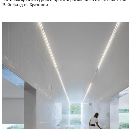
Вейнфилд из Бразилии.