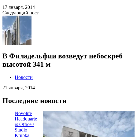
17 января, 2014
Следующий пост
В Филадельфии возведут небоскреб
высотой 341 м
Новости
21 января, 2014
Последние новости
Novolife
Headquarte
rs Office /
Studio
Krubka