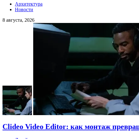
Архитектура
Новости
8 августа, 2026
Clideo Video Editor: как монтаж превра