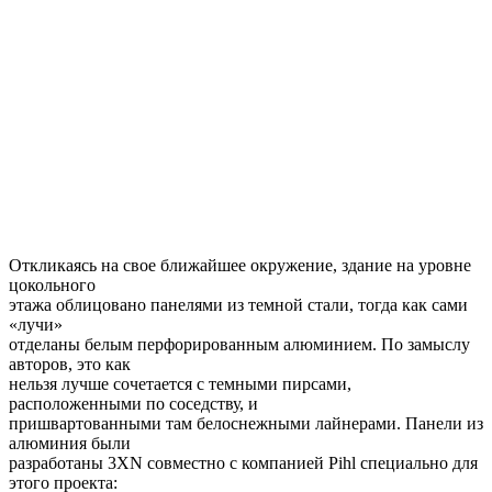
Откликаясь на свое ближайшее окружение, здание на уровне
цокольного
этажа облицовано панелями из темной стали, тогда как сами
«лучи»
отделаны белым перфорированным алюминием. По замыслу
авторов, это как
нельзя лучше сочетается с темными пирсами,
расположенными по соседству, и
пришвартованными там белоснежными лайнерами. Панели из
алюминия были
разработаны 3XN совместно с компанией Pihl специально для
этого проекта: