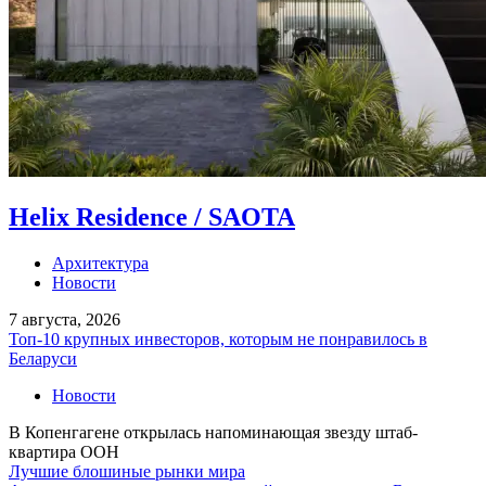
Helix Residence / SAOTA
Архитектура
Новости
7 августа, 2026
Топ-10 крупных инвесторов, которым не понравилось в
Беларуси
Новости
В Копенгагене открылась напоминающая звезду штаб-
квартира ООН
Лучшие блошиные рынки мира