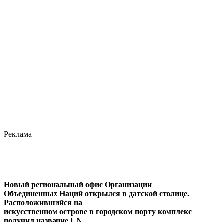
Реклама
Новый региональный офис Организации
Объединенных Наций открылся в датской столице.
Расположившийся на
искусственном острове в городском порту комплекс
получил название UN