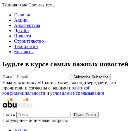
Тёмная тема
Светлая тема
Главная
Акции
Архитектура
Дизайн
Новости
Строительство
Технологии
Контакты
Будьте в курсе самых важных новостей
E-mail
Subscribe
Subscribe
Нажимая кнопку «Подписаться», вы подтверждаете, что
прочитали и согласны с нашими
политикой
конфиденциальности
и
условиями использывания
Поиск
Поиск
Поиск
Популярные поисковые запросы
Акции