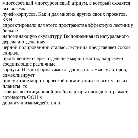
многосветный многоуровневый атриум, в который сходятся
все восемь
лучей-корпусов. Как и для многих других своих проектов,
3XN
спроектировало для этого пространства эффектную лестницу,
больше
напоминающую скульптуру. Выполненная из натурального
дерева и отделанная
черной полированной сталью, лестница представляет собой
спираль,
пропущенную через отдельные марши-мосты, напрямую
соединяющие различные
корпуса. И если форма самого здания, по замыслу авторов,
символизирует
присутствие миротворческой организации во всех уголках
планеты, то
главная лестница новой штаб-квартиры наглядно отражает
готовность ООН к
диалогу и взаимодействию.