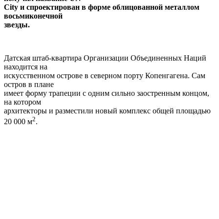
City и спроектирован в форме облицованной металлом
восьмиконечной
звезды.
Датская штаб-квартира Организации Объединенных Наций
находится на
искусственном острове в северном порту Копенгагена. Сам
остров в плане
имеет форму трапеции с одним сильно заостренным концом,
на котором
архитекторы и разместили новый комплекс общей площадью
2
20 000 м
.