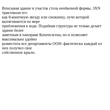
Вписывая здание в участок столь необычной формы, 3XN
трактовали его
как 8-конечную звезду или снежинку, лучи которой
вытягиваются по мере
приближения к воде. Подобная структура не только делает
здание более
заметным в панораме Копенгагена, но и позволяет
максимально удобно
разместить все департаменты ООН: фактически каждый из
них получил свое
собственное крыло.