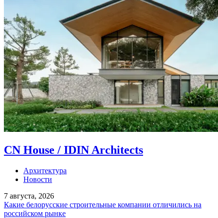
CN House / IDIN Architects
Архитектура
Новости
7 августа, 2026
Какие белорусские строительные компании отличились на
российском рынке