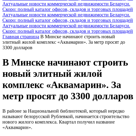
Актуальные новости коммерческой недвижимости Беларуси.
Скоро: полный каталог офисов, складов и торговых площадей
Актуальные новости коммерческой недвижимости Беларуси.
Скоро: полный каталог офисов, складов и торговых площадей
Актуальные новости коммерческой недвижимости Беларуси.
Скоро: полный каталог офисов, складов и торговых площадей
Главная страница
В Минске начинают строить новый
элитный жилой комплекс «Аквамарин». За метр просят до
3300 долларов
В Минске начинают строить
новый элитный жилой
комплекс «Аквамарин». За
метр просят до 3300 долларов
В районе за Национальной библиотекой, который нередко
называют белорусской Рублевкой, начинается строительство
нового жилого комплекса. Квартал получил название
«Аквамарин».