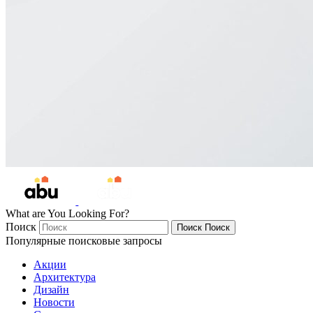
What are You Looking For?
Поиск
Поиск
Поиск
Популярные поисковые запросы
Акции
Архитектура
Дизайн
Новости