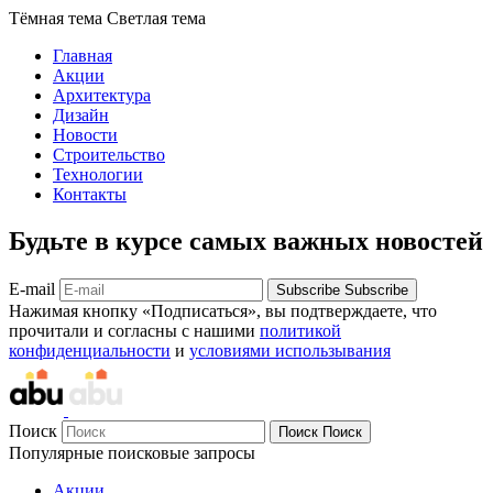
Тёмная тема
Светлая тема
Главная
Акции
Архитектура
Дизайн
Новости
Строительство
Технологии
Контакты
Будьте в курсе самых важных новостей
E-mail
Subscribe
Subscribe
Нажимая кнопку «Подписаться», вы подтверждаете, что
прочитали и согласны с нашими
политикой
конфиденциальности
и
условиями использывания
Поиск
Поиск
Поиск
Популярные поисковые запросы
Акции