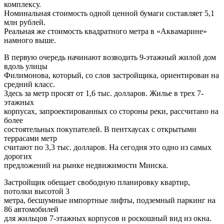
комплексу.
Номинальная стоимость одной ценной бумаги составляет 5,1
млн рублей.
Реальная же стоимость квадратного метра в «Аквамарине»
намного выше.
В первую очередь начинают возводить 9-этажный жилой дом
вдоль улицы
Филимонова, который, со слов застройщика, ориентирован на
средний класс.
Здесь за метр просят от 1,6 тыс. долларов. Жилье в трех 7-
этажных
корпусах, запроектированных со стороны реки, рассчитано на
более
состоятельных покупателей. В пентхаусах с открытыми
террасами метр
считают по 3,3 тыс. долларов. На сегодня это одно из самых
дорогих
предложений на рынке недвижимости Минска.
Застройщик обещает свободную планировку квартир,
потолки высотой 3
метра, бесшумные импортные лифты, подземный паркинг на
86 автомобилей
для жильцов 7-этажных корпусов и роскошный вид из окна.