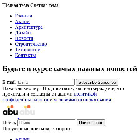
Тёмная тема
Светлая тема
Главная
Акции
Архитектура
Дизайн
Новости
Строительство
Технологии
Контакты
Будьте в курсе самых важных новостей
E-mail
Subscribe
Subscribe
Нажимая кнопку «Подписаться», вы подтверждаете, что
прочитали и согласны с нашими
политикой
конфиденциальности
и
условиями использывания
Поиск
Поиск
Поиск
Популярные поисковые запросы
Акции