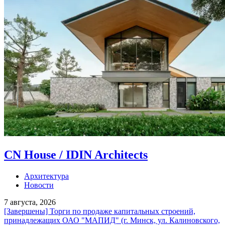
CN House / IDIN Architects
Архитектура
Новости
7 августа, 2026
[Завершены] Торги по продаже капитальных строений,
принадлежащих ОАО "МАПИД" (г. Минск, ул. Калиновского,