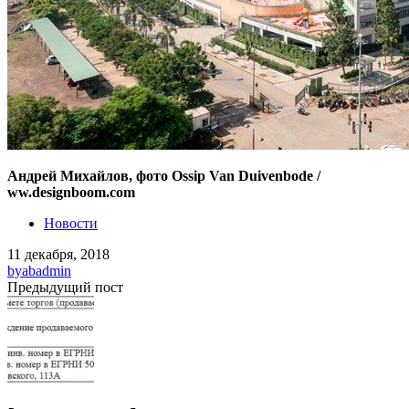
Андрей Михайлов, фото Ossip Van Duivenbode /
ww.designboom.com
Новости
11 декабря, 2018
by
abadmin
Предыдущий пост