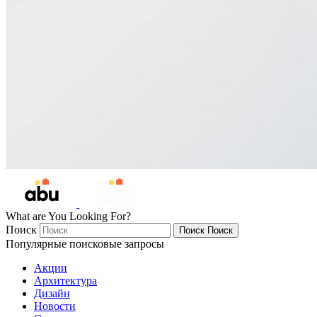
What are You Looking For?
Поиск
Поиск
Поиск
Популярные поисковые запросы
Акции
Архитектура
Дизайн
Новости