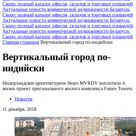
Скоро: полный каталог офисов, складов и торговых площадей
Актуальные новости коммерческой недвижимости Беларуси.
Скоро: полный каталог офисов, складов и торговых площадей
Актуальные новости коммерческой недвижимости Беларуси.
Скоро: полный каталог офисов, складов и торговых площадей
Актуальные новости коммерческой недвижимости Беларуси.
Скоро: полный каталог офисов, складов и торговых площадей
Главная страница
Вертикальный город по-индийски
Вертикальный город по-
индийски
Нидерландское архитектурное бюро MVRDV воплотило в
жизнь проект оригинального жилого комплекса Future Towers.
Новости
11 декабря, 2018