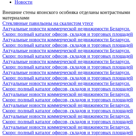
Новости
Внешние стены японского особняка отделаны контрастными
материалами
Стеклянные павильоны на скалистом утесе
Актуальные новости коммерческой недвижимости Беларуси.
Скоро: полный каталог офисов, складов и торговых площадей
Актуальные новости коммерческой недвижимости Беларуси.
Скоро: полный каталог офисов, складов и торговых площадей
Актуальные новости коммерческой недвижимости Беларуси.
Скоро: полный каталог офисов, складов и торговых площадей
Актуальные новости коммерческой недвижимости Беларуси.
Скоро: полный каталог офисов, складов и торговых площадей
Актуальные новости коммерческой недвижимости Беларуси.
Скоро: полный каталог офисов, складов и торговых площадей
Актуальные новости коммерческой недвижимости Беларуси.
Скоро: полный каталог офисов, складов и торговых площадей
Актуальные новости коммерческой недвижимости Беларуси.
Скоро: полный каталог офисов, складов и торговых площадей
Актуальные новости коммерческой недвижимости Беларуси.
Скоро: полный каталог офисов, складов и торговых площадей
Актуальные новости коммерческой недвижимости Беларуси.
Скоро: полный каталог офисов, складов и торговых площадей
Актуальные новости коммерческой недвижимости Беларуси.
Скоро: полный каталог офисов, складов и торговых площадей