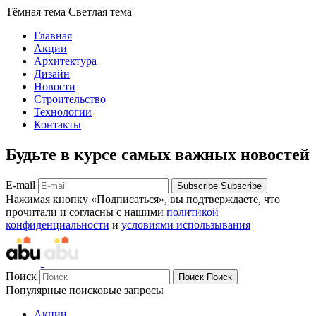
Тёмная тема
Светлая тема
Главная
Акции
Архитектура
Дизайн
Новости
Строительство
Технологии
Контакты
Будьте в курсе самых важных новостей
E-mail
Subscribe
Subscribe
Нажимая кнопку «Подписаться», вы подтверждаете, что
прочитали и согласны с нашими
политикой
конфиденциальности
и
условиями использывания
Поиск
Поиск
Поиск
Популярные поисковые запросы
Акции