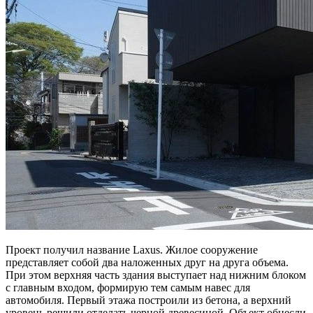
Проект получил название Laxus. Жилое сооружение
представляет собой два наложенных друг на друга объема.
При этом верхняя часть здания выступает над нижним блоком
с главным входом, формирую тем самым навес для
автомобиля. Первый этажа построили из бетона, а верхний
уровень решили отделать черной древесиной. Объект обнесли