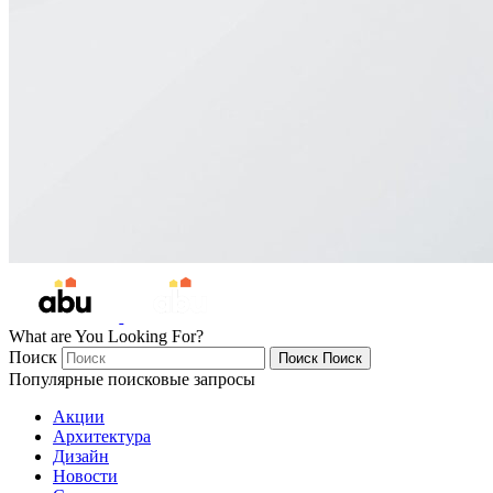
What are You Looking For?
Поиск
Поиск
Поиск
Популярные поисковые запросы
Акции
Архитектура
Дизайн
Новости