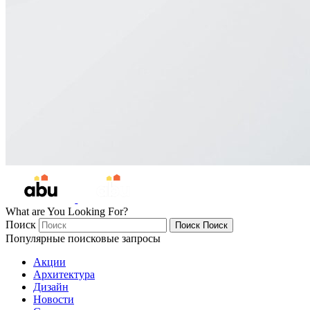
What are You Looking For?
Поиск
Поиск
Поиск
Популярные поисковые запросы
Акции
Архитектура
Дизайн
Новости