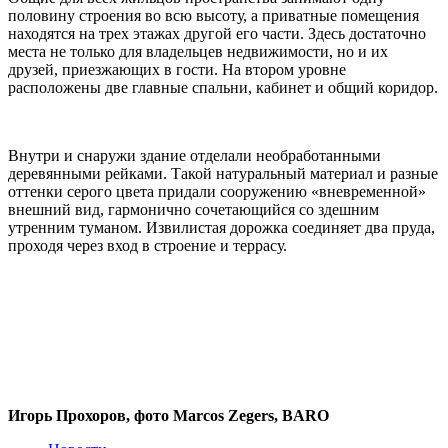
половину строения во всю высоту, а приватные помещения
находятся на трех этажах другой его части. Здесь достаточно
места не только для владельцев недвижимости, но и их
друзей, приезжающих в гости. На втором уровне
расположены две главные спальни, кабинет и общий коридор.
Внутри и снаружи здание отделали необработанными
деревянными рейками. Такой натуральный материал и разные
оттенки серого цвета придали сооружению «вневременной»
внешний вид, гармонично сочетающийся со здешним
утренним туманом. Извилистая дорожка соединяет два пруда,
проходя через вход в строение и террасу.
Игорь Прохоров, фото Marcos Zegers, BARO