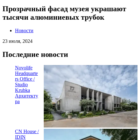
Прозрачный фасад музея украшают
тысячи алюминиевых трубок
Новости
23 июля, 2024
Последние новости
Novolife
Headquarte
rs Office /
Studio
Krubka
Архитекту
ра
CN House /
IDIN