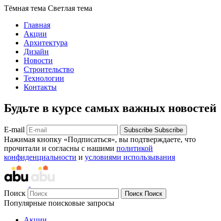
Тёмная тема
Светлая тема
Главная
Акции
Архитектура
Дизайн
Новости
Строительство
Технологии
Контакты
Будьте в курсе самых важных новостей
E-mail
Subscribe
Subscribe
Нажимая кнопку «Подписаться», вы подтверждаете, что
прочитали и согласны с нашими
политикой
конфиденциальности
и
условиями использывания
Поиск
Поиск
Поиск
Популярные поисковые запросы
Акции