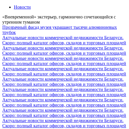
Новости
«Вневременной» экстерьер, гармонично сочетающийся с
утренним туманом
Прозрачный фасад музея украшают тысячи алюминиевых
трубок
Актуальные новости коммерческой недвижимости Беларуси.
Скоро: полный каталог офисов, складов и торговых площадей
Актуальные новости коммерческой недвижимости Беларуси.
Скоро: полный каталог офисов, складов и торговых площадей
Актуальные новости коммерческой недвижимости Беларуси.
Скоро: полный каталог офисов, складов и торговых площадей
Актуальные новости коммерческой недвижимости Беларуси.
Скоро: полный каталог офисов, складов и торговых площадей
Актуальные новости коммерческой недвижимости Беларуси.
Скоро: полный каталог офисов, складов и торговых площадей
Актуальные новости коммерческой недвижимости Беларуси.
Скоро: полный каталог офисов, складов и торговых площадей
Актуальные новости коммерческой недвижимости Беларуси.
Скоро: полный каталог офисов, складов и торговых площадей
Актуальные новости коммерческой недвижимости Беларуси.
Скоро: полный каталог офисов, складов и торговых площадей
Актуальные новости коммерческой недвижимости Беларуси.
Скоро: полный каталог офисов, складов и торговых площадей