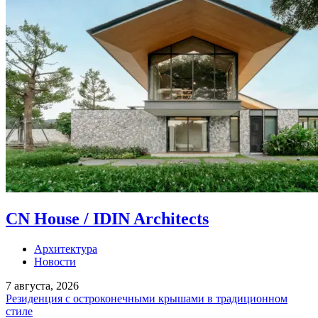
CN House / IDIN Architects
Архитектура
Новости
7 августа, 2026
Резиденция с остроконечными крышами в традиционном
стиле