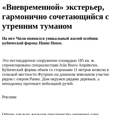
«Вневременной» экстерьер,
гармонично сочетающийся с
утренним туманом
На юге Чили появился уникальный жилой особняк
кубической формы Humo House.
Это нестандартное сооружение площадью 185 кв. м.
спроектировано специалистами Iván Bravo Arquitectos.
Кубический формы объем со сторонами 11 метров возвели в
сельской местности Футроно на длинном земельном участке
рядом с озером Ранко. Дом окружен рядами деревьев, а
неподалеку протекает небольшой ручей.
Реклама
Общие для всех жильцов пространства занимают одну