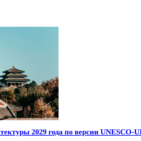
итектуры 2029 года по версии UNESCO-U