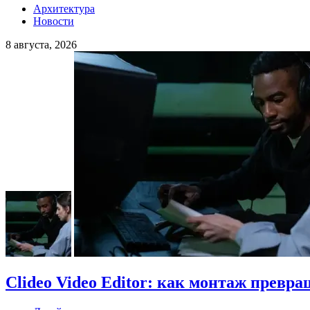
Архитектура
Новости
8 августа, 2026
Clideo Video Editor: как монтаж превра