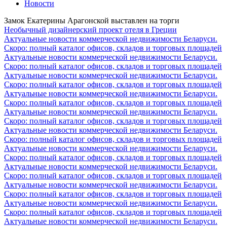
Новости
Замок Екатерины Арагонской выставлен на торги
Необычный дизайнерский проект отеля в Греции
Актуальные новости коммерческой недвижимости Беларуси.
Скоро: полный каталог офисов, складов и торговых площадей
Актуальные новости коммерческой недвижимости Беларуси.
Скоро: полный каталог офисов, складов и торговых площадей
Актуальные новости коммерческой недвижимости Беларуси.
Скоро: полный каталог офисов, складов и торговых площадей
Актуальные новости коммерческой недвижимости Беларуси.
Скоро: полный каталог офисов, складов и торговых площадей
Актуальные новости коммерческой недвижимости Беларуси.
Скоро: полный каталог офисов, складов и торговых площадей
Актуальные новости коммерческой недвижимости Беларуси.
Скоро: полный каталог офисов, складов и торговых площадей
Актуальные новости коммерческой недвижимости Беларуси.
Скоро: полный каталог офисов, складов и торговых площадей
Актуальные новости коммерческой недвижимости Беларуси.
Скоро: полный каталог офисов, складов и торговых площадей
Актуальные новости коммерческой недвижимости Беларуси.
Скоро: полный каталог офисов, складов и торговых площадей
Актуальные новости коммерческой недвижимости Беларуси.
Скоро: полный каталог офисов, складов и торговых площадей
Актуальные новости коммерческой недвижимости Беларуси.