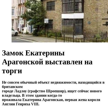
Замок Екатерины
Арагонской выставлен на
торги
Не совсем обычный объект недвижимости, находящийся в
британском
городе Ладлоу (графство Шропшир), ищет сейчас нового
владельца. В этом здании когда-то
проживала Екатерина Арагонская, первая жена короля
Англии Генриха VIII.