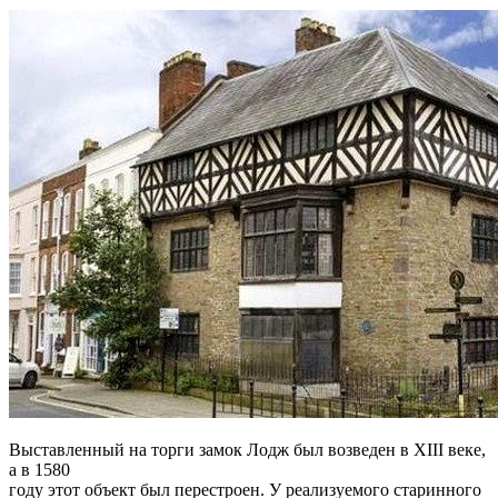
Выставленный на торги замок Лодж был возведен в XIII веке,
а в 1580
году этот объект был перестроен. У реализуемого старинного