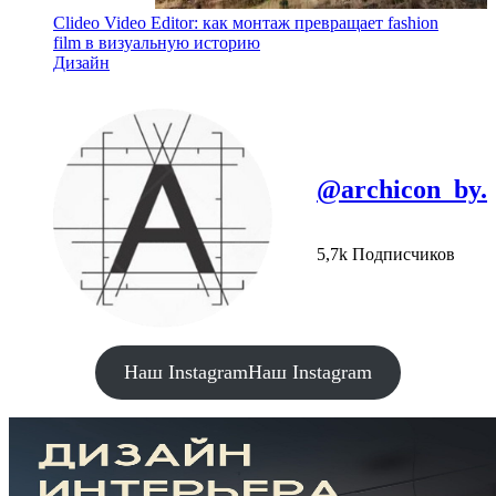
Clideo Video Editor: как монтаж превращает fashion
film в визуальную историю
Дизайн
@archicon_by.
5,7k Подписчиков
Наш Instagram
Наш Instagram