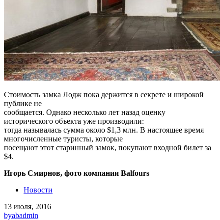
Стоимость замка Лодж пока держится в секрете и широкой
публике не
сообщается. Однако несколько лет назад оценку
исторического объекта уже производили:
тогда называлась сумма около $1,3 млн. В настоящее время
многочисленные туристы, которые
посещают этот старинный замок, покупают входной билет за
$4.
Игорь Смирнов, фото компании Balfours
Новости
13 июля, 2016
by
abadmin