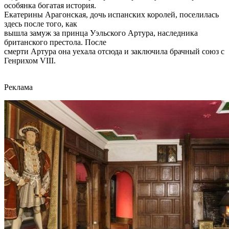
особянка богатая история.
Екатерины Арагонская, дочь испанских королей, поселилась
здесь после того, как
вышла замуж за принца Уэльского Артура, наследника
британского престола. После
смерти Артура она уехала отсюда и заключила брачный союз с
Генрихом VIII.
Реклама