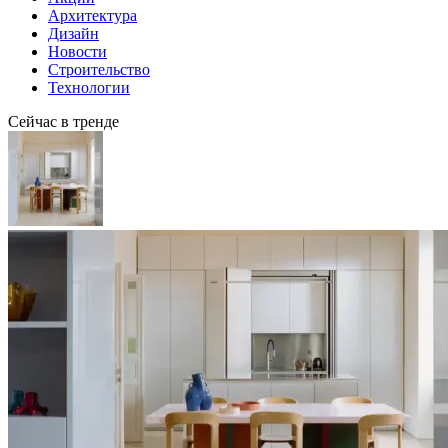
Архитектура
Дизайн
Новости
Строительство
Технологии
Сейчас в тренде