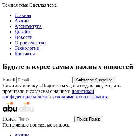
Тёмная тема
Светлая тема
Главная
Акции
Архитектура
Дизайн
Новости
Строительство
Технологии
Контакты
Будьте в курсе самых важных новостей
E-mail
Subscribe
Subscribe
Нажимая кнопку «Подписаться», вы подтверждаете, что
прочитали и согласны с нашими
политикой
конфиденциальности
и
условиями использывания
Поиск
Поиск
Поиск
Популярные поисковые запросы
Акции