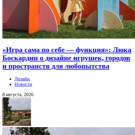
«Игра сама по себе — функция»: Люка
Боскардин о дизайне игрушек, городов
и пространств для любопытства
Дизайн
Новости
8 августа, 2026