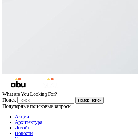
What are You Looking For?
Поиск
Поиск
Поиск
Популярные поисковые запросы
Акции
Архитектура
Дизайн
Новости