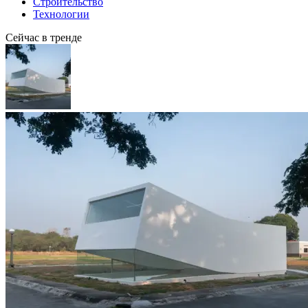
Строительство
Технологии
Сейчас в тренде