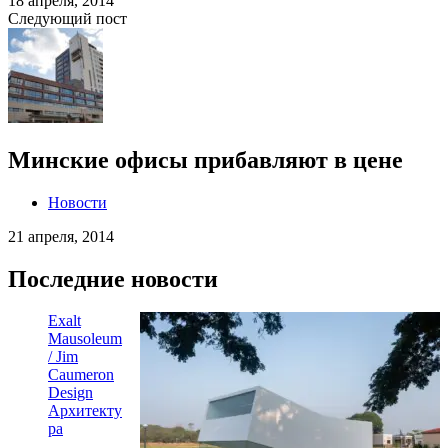
18 апреля, 2014
Следующий пост
Минские офисы прибавляют в цене
Новости
21 апреля, 2014
Последние новости
Exalt
Mausoleum
/ Jim
Caumeron
Design
Архитекту
ра