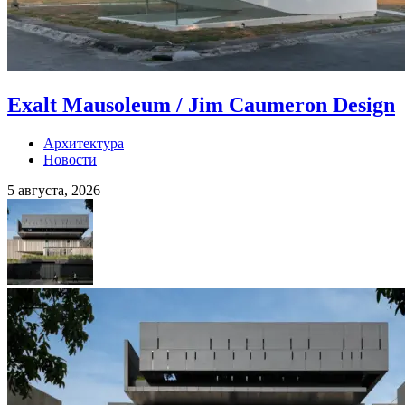
Exalt Mausoleum / Jim Caumeron Design
Архитектура
Новости
5 августа, 2026