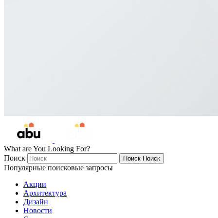
What are You Looking For?
Поиск
Поиск
Поиск
Популярные поисковые запросы
Акции
Архитектура
Дизайн
Новости