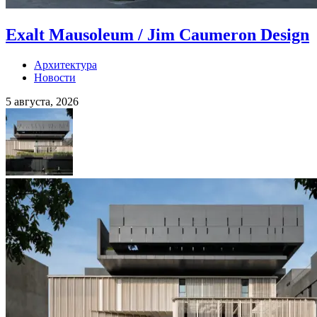
Exalt Mausoleum / Jim Caumeron Design
Архитектура
Новости
5 августа, 2026