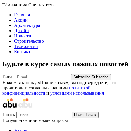
Тёмная тема
Светлая тема
Главная
Акции
Архитектура
Дизайн
Новости
Строительство
Технологии
Контакты
Будьте в курсе самых важных новостей
E-mail
Subscribe
Subscribe
Нажимая кнопку «Подписаться», вы подтверждаете, что
прочитали и согласны с нашими
политикой
конфиденциальности
и
условиями использывания
Поиск
Поиск
Поиск
Популярные поисковые запросы
Акции