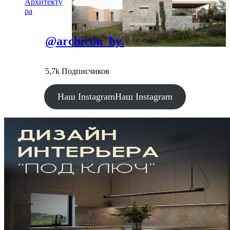
Архитекту
ра
@archicon_by.
5,7k Подписчиков
Наш Instagram
Наш Instagram