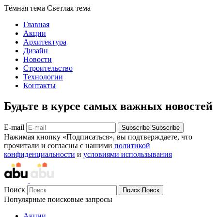
Тёмная тема
Светлая тема
Главная
Акции
Архитектура
Дизайн
Новости
Строительство
Технологии
Контакты
Будьте в курсе самых важных новостей
E-mail
Subscribe
Subscribe
Нажимая кнопку «Подписаться», вы подтверждаете, что
прочитали и согласны с нашими
политикой
конфиденциальности
и
условиями использывания
Поиск
Поиск
Поиск
Популярные поисковые запросы
Акции