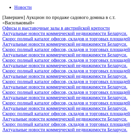
Новости
[Завершен] Аукцион по продаже садового домика в с.т.
«Васильковый»
Офисы и выставочные залы в австрийской крепости
Актуальные новости коммерческой недвижимости Беларуси.
Скоро: полный каталог офисов, складов и торговых площадей
Актуальные новости коммерческой недвижимости Беларуси.
Скоро: полный каталог офисов, складов и торговых площадей
Актуальные новости коммерческой недвижимости Беларуси.
Скоро: полный каталог офисов, складов и торговых площадей
Актуальные новости коммерческой недвижимости Беларуси.
Скоро: полный каталог офисов, складов и торговых площадей
Актуальные новости коммерческой недвижимости Беларуси.
Скоро: полный каталог офисов, складов и торговых площадей
Актуальные новости коммерческой недвижимости Беларуси.
Скоро: полный каталог офисов, складов и торговых площадей
Актуальные новости коммерческой недвижимости Беларуси.
Скоро: полный каталог офисов, складов и торговых площадей
Актуальные новости коммерческой недвижимости Беларуси.
Скоро: полный каталог офисов, складов и торговых площадей
Актуальные новости коммерческой недвижимости Беларуси.
Скоро: полный каталог офисов, складов и торговых площадей
Актуальные новости коммерческой недвижимости Беларуси.