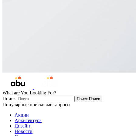
What are You Looking For?
Поиск
Поиск
Поиск
Популярные поисковые запросы
Акции
Архитектура
Дизайн
Новости