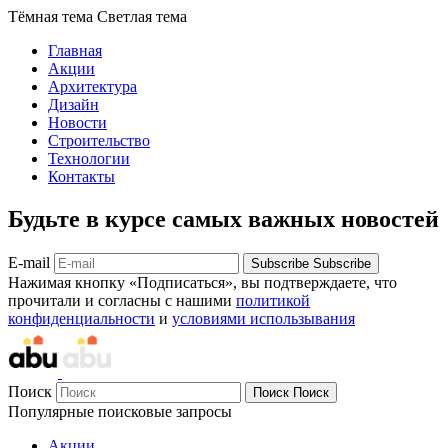
Тёмная тема
Светлая тема
Главная
Акции
Архитектура
Дизайн
Новости
Строительство
Технологии
Контакты
Будьте в курсе самых важных новостей
E-mail
Subscribe
Subscribe
Нажимая кнопку «Подписаться», вы подтверждаете, что
прочитали и согласны с нашими
политикой
конфиденциальности
и
условиями использывания
Поиск
Поиск
Поиск
Популярные поисковые запросы
Акции