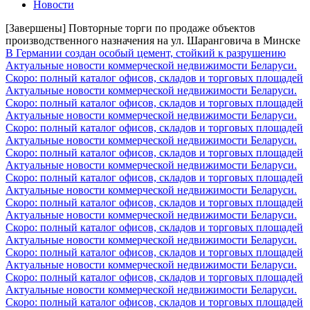
Новости
[Завершены] Повторные торги по продаже объектов
производственного назначения на ул. Шаранговича в Минске
В Германии создан особый цемент, стойкий к разрушению
Актуальные новости коммерческой недвижимости Беларуси.
Скоро: полный каталог офисов, складов и торговых площадей
Актуальные новости коммерческой недвижимости Беларуси.
Скоро: полный каталог офисов, складов и торговых площадей
Актуальные новости коммерческой недвижимости Беларуси.
Скоро: полный каталог офисов, складов и торговых площадей
Актуальные новости коммерческой недвижимости Беларуси.
Скоро: полный каталог офисов, складов и торговых площадей
Актуальные новости коммерческой недвижимости Беларуси.
Скоро: полный каталог офисов, складов и торговых площадей
Актуальные новости коммерческой недвижимости Беларуси.
Скоро: полный каталог офисов, складов и торговых площадей
Актуальные новости коммерческой недвижимости Беларуси.
Скоро: полный каталог офисов, складов и торговых площадей
Актуальные новости коммерческой недвижимости Беларуси.
Скоро: полный каталог офисов, складов и торговых площадей
Актуальные новости коммерческой недвижимости Беларуси.
Скоро: полный каталог офисов, складов и торговых площадей
Актуальные новости коммерческой недвижимости Беларуси.
Скоро: полный каталог офисов, складов и торговых площадей