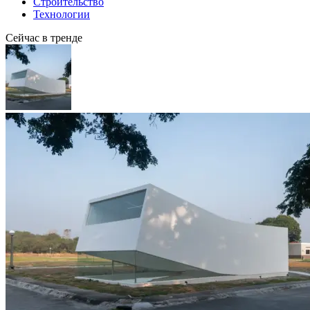
Строительство
Технологии
Сейчас в тренде