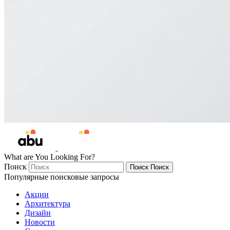
What are You Looking For?
Поиск
Поиск
Поиск
Популярные поисковые запросы
Акции
Архитектура
Дизайн
Новости