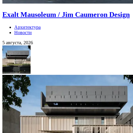
Exalt Mausoleum / Jim Caumeron Design
Архитектура
Новости
5 августа, 2026