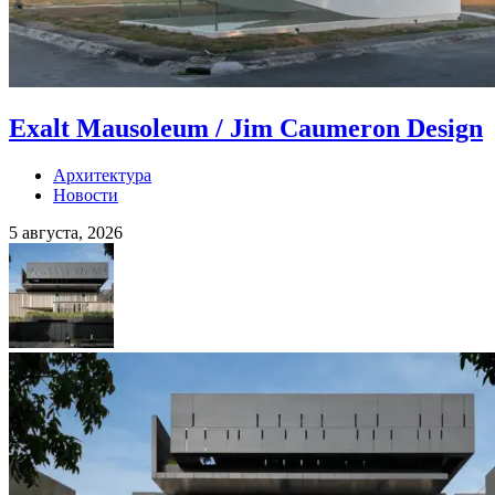
Exalt Mausoleum / Jim Caumeron Design
Архитектура
Новости
5 августа, 2026