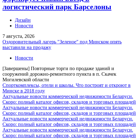
логистический парк Барселоны
Дизайн
Новости
7 августа, 2026
Оздоровительный лагерь "Зеленое" под Минском опять
выставили на продажу
Новости
[Завершены] Повторные торги по продаже зданий и
сооружений дорожно-ремонтного пункта в п. Скачек
Могилевской области
Спорткомплексы, отели и школы. Что построят и откроют в
Минске в 2018 году
Актуальные новости коммерческой недвижимости Беларуси.
Скоро: полный каталог офисов, складов и торговых площадей
Актуальные новости коммерческой недвижимости Беларуси.
Скоро: полный каталог офисов, складов и торговых площадей
Актуальные новости коммерческой недвижимости Беларуси.
Скоро: полный каталог офисов, складов и торговых площадей
Актуальные новости коммерческой недвижимости Беларуси.
Скоро: полный каталог офисов, складов и торговых площадей