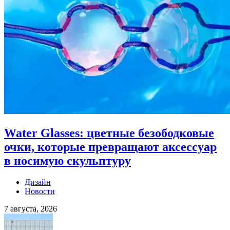
Water Glasses: цветные безободковые
очки, которые превращают аксессуар
в носимую скульптуру
Дизайн
Новости
7 августа, 2026