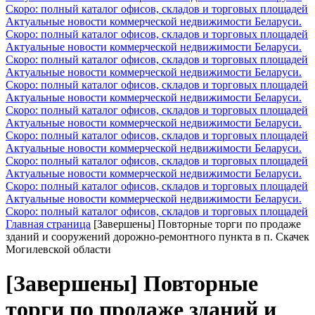
Скоро: полный каталог офисов, складов и торговых площадей
Актуальные новости коммерческой недвижимости Беларуси.
Скоро: полный каталог офисов, складов и торговых площадей
Актуальные новости коммерческой недвижимости Беларуси.
Скоро: полный каталог офисов, складов и торговых площадей
Актуальные новости коммерческой недвижимости Беларуси.
Скоро: полный каталог офисов, складов и торговых площадей
Актуальные новости коммерческой недвижимости Беларуси.
Скоро: полный каталог офисов, складов и торговых площадей
Актуальные новости коммерческой недвижимости Беларуси.
Скоро: полный каталог офисов, складов и торговых площадей
Актуальные новости коммерческой недвижимости Беларуси.
Скоро: полный каталог офисов, складов и торговых площадей
Актуальные новости коммерческой недвижимости Беларуси.
Скоро: полный каталог офисов, складов и торговых площадей
Актуальные новости коммерческой недвижимости Беларуси.
Скоро: полный каталог офисов, складов и торговых площадей
Главная страница
[Завершены] Повторные торги по продаже
зданий и сооружений дорожно-ремонтного пункта в п. Скачек
Могилевской области
[Завершены] Повторные
торги по продаже зданий и