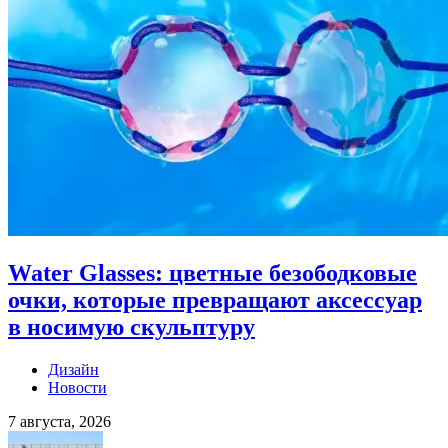
Water Glasses: цветные безободковые
очки, которые превращают аксессуар
в носимую скульптуру
Дизайн
Новости
7 августа, 2026