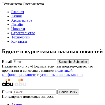
Тёмная тема
Светлая тема
Главная
Акции
Архитектура
Дизайн
Новости
Строительство
Технологии
Контакты
Будьте в курсе самых важных новостей
E-mail
Subscribe
Subscribe
Нажимая кнопку «Подписаться», вы подтверждаете, что
прочитали и согласны с нашими
политикой
конфиденциальности
и
условиями использывания
Поиск
Поиск
Поиск
Популярные поисковые запросы
Акции