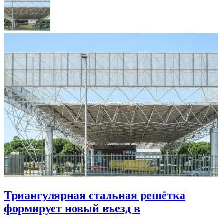
Триангулярная стальная решётка
формирует новый въезд в