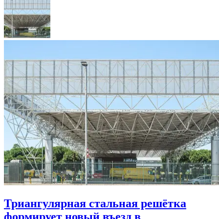
Триангулярная стальная решётка
формирует новый въезд в