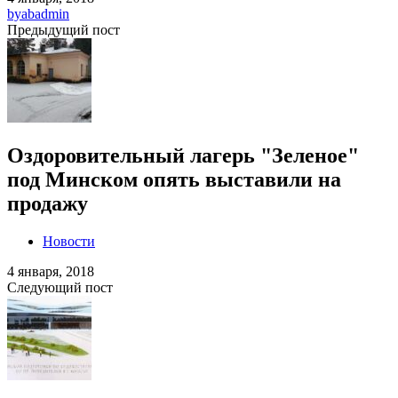
by
abadmin
Предыдущий пост
Оздоровительный лагерь "Зеленое"
под Минском опять выставили на
продажу
Новости
4 января, 2018
Следующий пост