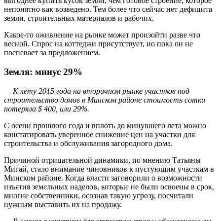
выгоднее купить кусок земли, чем готовое строение, которое
непонятно как возведено. Тем более что сейчас нет дефицита
земли, строительных материалов и рабочих.
Какое-то оживление на рынке может произойти разве что
весной. Спрос на коттеджи присутствует, но пока он не
поспевает за предложением.
Земля: минус 29%
— К лету 2015 года на вторичном рынке участков под
строительство домов в Минском районе стоимость сотки
потеряла $ 400, или 29%.
C осени прошлого года и вплоть до минувшего лета можно
констатировать уверенное снижение цен на участки для
строительства и обслуживания загородного дома.
Причиной отрицательной динамики, по мнению Татьяны
Мигай, стало внимание чиновников к пустующим участкам в
Минском районе. Когда власти заговорили о возможности
изъятия земельных наделов, которые не были освоены в срок,
многие собственники, осознав такую угрозу, посчитали
нужным выставить их на продажу.