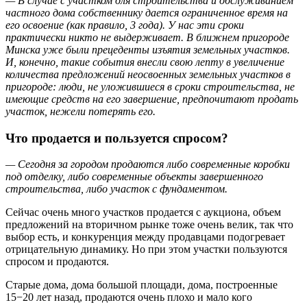
— В случае с участком для строительства и обслуживанием
частного дома собственнику дается ограниченное время на
его освоение (как правило, 3 года). У нас эти сроки
практически никто не выдерживает. В ближнем пригороде
Минска уже были прецеденты изъятия земельных участков.
И, конечно, такие события внесли свою лепту в увеличение
количества предложений неосвоенных земельных участков в
пригороде: люди, не уложившиеся в сроки строительства, не
имеющие средств на его завершение, предпочитают продать
участок, нежели потерять его.
Что продается и пользуется спросом?
— Сегодня за городом продаются либо современные коробки
под отделку, либо современные объекты завершенного
строительства, либо участок с фундаментом.
Сейчас очень много участков продается с аукциона, объем
предложений на вторичном рынке тоже очень велик, так что
выбор есть, и конкуренция между продавцами подогревает
отрицательную динамику. Но при этом участки пользуются
спросом и продаются.
Старые дома, дома большой площади, дома, построенные
15−20 лет назад, продаются очень плохо и мало кого