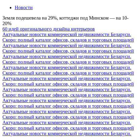
Новости
Земля подешевела на 29%, коттеджи под Минском — на 10-
20%
60 идей оригинального дизайна интерьеров
Актуальные новости коммерческой недвижимости Беларуси.
Скоро: полный каталог офисов, складов и торговых площадей
Актуальные новости коммерческой недвижимости Беларуси.
Скоро: полный каталог офисов, складов и торговых площадей
Актуальные новости коммерческой недвижимости Беларуси.
Скоро: полный каталог офисов, складов и торговых площадей
Актуальные новости коммерческой недвижимости Беларуси.
Скоро: полный каталог офисов, складов и торговых площадей
Актуальные новости коммерческой недвижимости Беларуси.
Скоро: полный каталог офисов, складов и торговых площадей
Актуальные новости коммерческой недвижимости Беларуси.
Скоро: полный каталог офисов, складов и торговых площадей
Актуальные новости коммерческой недвижимости Беларуси.
Скоро: полный каталог офисов, складов и торговых площадей
Актуальные новости коммерческой недвижимости Беларуси.
Скоро: полный каталог офисов, складов и торговых площадей
Актуальные новости коммерческой недвижимости Беларуси.
Скоро: полный каталог офисов, складов и торговых площадей
Актуальные новости коммерческой недвижимости Беларуси.