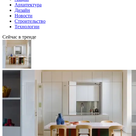
Архитектура
Дизайн
Новости
Строительство
Технологии
Сейчас в тренде