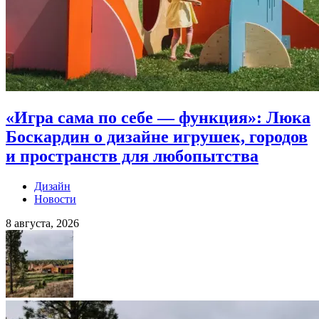
«Игра сама по себе — функция»: Люка
Боскардин о дизайне игрушек, городов
и пространств для любопытства
Дизайн
Новости
8 августа, 2026