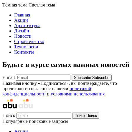
Тёмная тема
Светлая тема
Главная
Акции
Архитектура
Дизайн
Новости
Строительство
Технологии
Контакты
Будьте в курсе самых важных новостей
E-mail
Subscribe
Subscribe
Нажимая кнопку «Подписаться», вы подтверждаете, что
прочитали и согласны с нашими
политикой
конфиденциальности
и
условиями использывания
Поиск
Поиск
Поиск
Популярные поисковые запросы
Акции