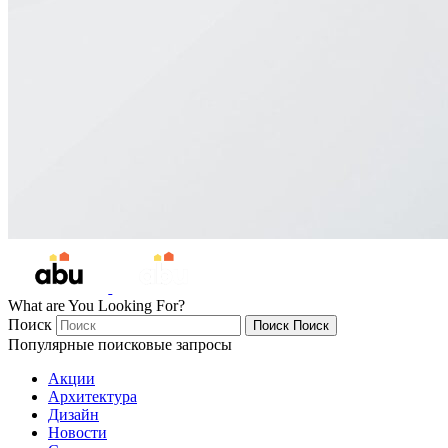
What are You Looking For?
Поиск
Поиск
Поиск
Популярные поисковые запросы
Акции
Архитектура
Дизайн
Новости