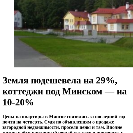
Земля подешевела на 29%,
коттеджи под Минском — на
10-20%
Цены на квартиры в Минске снизились за последний год
почти на четверть. Судя по объявлениям о продаже
загородной недвижимости, просели цены и там. Вполне
можно найти приличный новый коттедж в пригороде, с