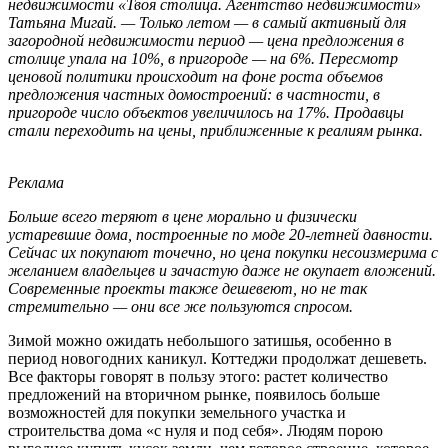
недвижимости «Твоя столица. Агентство недвижимости»
Татьяна Мигай. — Только летом — в самый активный для
загородной недвижимости период — цена предложения в
столице упала на 10%, в пригороде — на 6%. Пересмотр
ценовой политики происходит на фоне роста объемов
предложения частных домостроений: в частности, в
пригороде число объектов увеличилось на 17%. Продавцы
стали переходить на цены, приближенные к реалиям рынка.
Реклама
Больше всего теряют в цене морально и физически
устаревшие дома, построенные по моде 20-летней давности.
Сейчас их покупают точечно, но цена покупки несоизмерима с
желанием владельцев и зачастую даже не окупает вложений.
Современные проекты также дешевеют, но не так
стремительно — они все же пользуются спросом.
Зимой можно ожидать небольшого затишья, особенно в
период новогодних каникул. Коттеджи продолжат дешеветь.
Все факторы говорят в пользу этого: растет количество
предложений на вторичном рынке, появилось больше
возможностей для покупки земельного участка и
строительства дома «с нуля и под себя». Людям порою