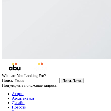
What are You Looking For?
Поиск
Поиск
Поиск
Популярные поисковые запросы
Акции
Архитектура
Дизайн
Новости