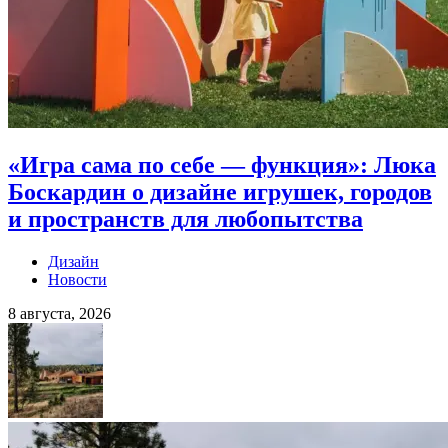
«Игра сама по себе — функция»: Люка
Боскардин о дизайне игрушек, городов
и пространств для любопытства
Дизайн
Новости
8 августа, 2026