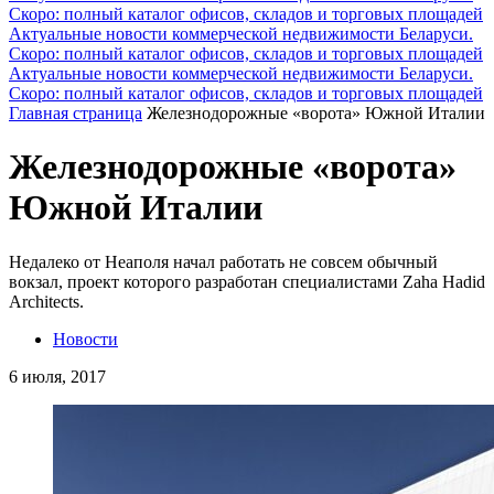
Скоро: полный каталог офисов, складов и торговых площадей
Актуальные новости коммерческой недвижимости Беларуси.
Скоро: полный каталог офисов, складов и торговых площадей
Актуальные новости коммерческой недвижимости Беларуси.
Скоро: полный каталог офисов, складов и торговых площадей
Главная страница
Железнодорожные «ворота» Южной Италии
Железнодорожные «ворота»
Южной Италии
Недалеко от Неаполя начал работать не совсем обычный
вокзал, проект которого разработан специалистами Zaha Hadid
Architects.
Новости
6 июля, 2017