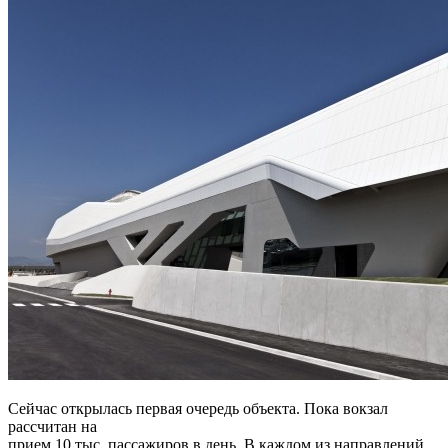
Сейчас открылась первая очередь объекта. Пока вокзал
рассчитан на
прием 10 тыс. пассажиров в день. В каждом из направлений