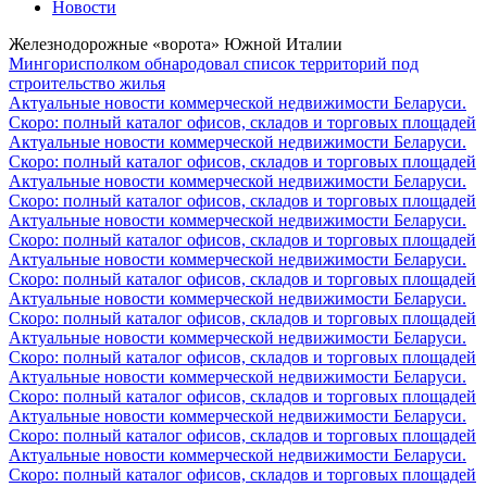
Новости
Железнодорожные «ворота» Южной Италии
Мингорисполком обнародовал список территорий под
строительство жилья
Актуальные новости коммерческой недвижимости Беларуси.
Скоро: полный каталог офисов, складов и торговых площадей
Актуальные новости коммерческой недвижимости Беларуси.
Скоро: полный каталог офисов, складов и торговых площадей
Актуальные новости коммерческой недвижимости Беларуси.
Скоро: полный каталог офисов, складов и торговых площадей
Актуальные новости коммерческой недвижимости Беларуси.
Скоро: полный каталог офисов, складов и торговых площадей
Актуальные новости коммерческой недвижимости Беларуси.
Скоро: полный каталог офисов, складов и торговых площадей
Актуальные новости коммерческой недвижимости Беларуси.
Скоро: полный каталог офисов, складов и торговых площадей
Актуальные новости коммерческой недвижимости Беларуси.
Скоро: полный каталог офисов, складов и торговых площадей
Актуальные новости коммерческой недвижимости Беларуси.
Скоро: полный каталог офисов, складов и торговых площадей
Актуальные новости коммерческой недвижимости Беларуси.
Скоро: полный каталог офисов, складов и торговых площадей
Актуальные новости коммерческой недвижимости Беларуси.
Скоро: полный каталог офисов, складов и торговых площадей