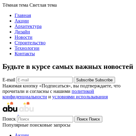
Тёмная тема
Светлая тема
Главная
Акции
Архитектура
Дизайн
Новости
Строительство
Технологии
Контакты
Будьте в курсе самых важных новостей
E-mail
Subscribe
Subscribe
Нажимая кнопку «Подписаться», вы подтверждаете, что
прочитали и согласны с нашими
политикой
конфиденциальности
и
условиями использывания
Поиск
Поиск
Поиск
Популярные поисковые запросы
Акции