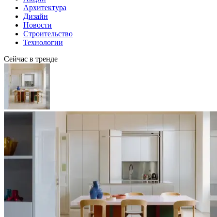
Архитектура
Дизайн
Новости
Строительство
Технологии
Сейчас в тренде