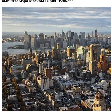
бывшего мэра Москвы Юрия Лужкова.