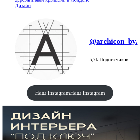
Дизайн
@archicon_by.
5,7k Подписчиков
Наш Instagram
Наш Instagram