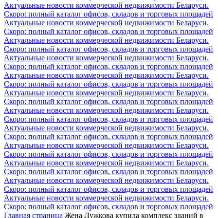
Актуальные новости коммерческой недвижимости Беларуси.
Скоро: полный каталог офисов, складов и торговых площадей
Актуальные новости коммерческой недвижимости Беларуси.
Скоро: полный каталог офисов, складов и торговых площадей
Актуальные новости коммерческой недвижимости Беларуси.
Скоро: полный каталог офисов, складов и торговых площадей
Актуальные новости коммерческой недвижимости Беларуси.
Скоро: полный каталог офисов, складов и торговых площадей
Актуальные новости коммерческой недвижимости Беларуси.
Скоро: полный каталог офисов, складов и торговых площадей
Актуальные новости коммерческой недвижимости Беларуси.
Скоро: полный каталог офисов, складов и торговых площадей
Актуальные новости коммерческой недвижимости Беларуси.
Скоро: полный каталог офисов, складов и торговых площадей
Актуальные новости коммерческой недвижимости Беларуси.
Скоро: полный каталог офисов, складов и торговых площадей
Актуальные новости коммерческой недвижимости Беларуси.
Скоро: полный каталог офисов, складов и торговых площадей
Актуальные новости коммерческой недвижимости Беларуси.
Скоро: полный каталог офисов, складов и торговых площадей
Актуальные новости коммерческой недвижимости Беларуси.
Скоро: полный каталог офисов, складов и торговых площадей
Актуальные новости коммерческой недвижимости Беларуси.
Скоро: полный каталог офисов, складов и торговых площадей
Главная страница
Жена Лужкова купила комплекс зданий в