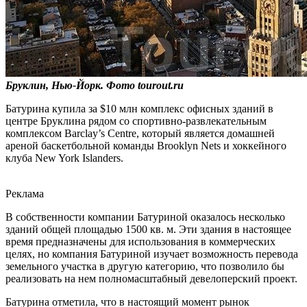
Бруклин, Нью-Йорк. Фото tourout.ru
Батурина купила за $10 млн комплекс офисных зданий в
центре Бруклина рядом со спортивно-развлекательным
комплексом Barclay’s Centre, который является домашней
ареной баскетбольной команды Brooklyn Nets и хоккейного
клуба New York Islanders.
Реклама
В собственности компании Батуриной оказалось несколько
зданий общей площадью 1500 кв. м. Эти здания в настоящее
время предназначены для использования в коммерческих
целях, но компания Батуриной изучает возможность перевода
земельного участка в другую категорию, что позволило бы
реализовать на нем полномасштабный девелоперский проект.
Батурина отметила, что в настоящий момент рынок