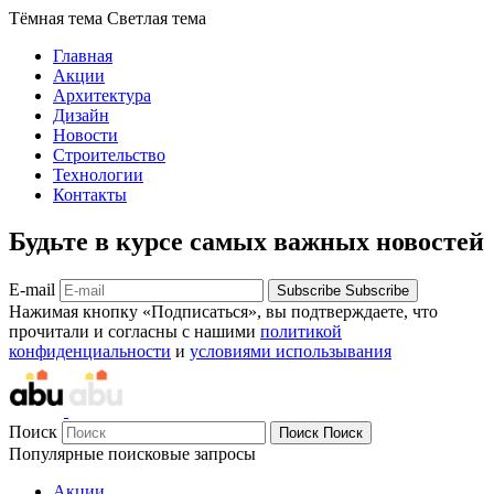
Тёмная тема
Светлая тема
Главная
Акции
Архитектура
Дизайн
Новости
Строительство
Технологии
Контакты
Будьте в курсе самых важных новостей
E-mail
Subscribe
Subscribe
Нажимая кнопку «Подписаться», вы подтверждаете, что
прочитали и согласны с нашими
политикой
конфиденциальности
и
условиями использывания
Поиск
Поиск
Поиск
Популярные поисковые запросы
Акции