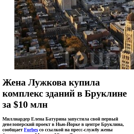
Жена Лужкова купила
комплекс зданий в Бруклине
за $10 млн
Миллиардер Елена Батурина запустила свой первый
девелоперский проект в Нью-Йорке в центре Бруклина,
сообщает
Forbes
со ссылкой на пресс-службу жены