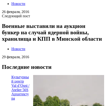
Новости
26 февраля, 2016
Следующий пост
Военные выставили на аукцион
бункер на случай ядерной войны,
хранилища и КПП в Минской области
Новости
29 февраля, 2016
Последние новости
Культурны
й центр
Val d’Oust /
Atelier 56S
Архитекту
ра