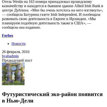
Отель Westin на 163 номера принадлежал ирландскому
казначейству и находится в бывшем здании Allied Irish Bank в
центре Дублина. «Мне бы очень хотелось на него взглянуть»,
— сообщила Батурина газете Irish Independent. И пообещала
развивать свою деятельность в Европе и Ирландии. «Мы
планируем подобную деятельность также в США», —
сообщила она изданию.
Forbes
Новости
26 февраля, 2016
by
abadmin
Предыдущий пост
Футуристический эко-район появится
в Нью-Дели