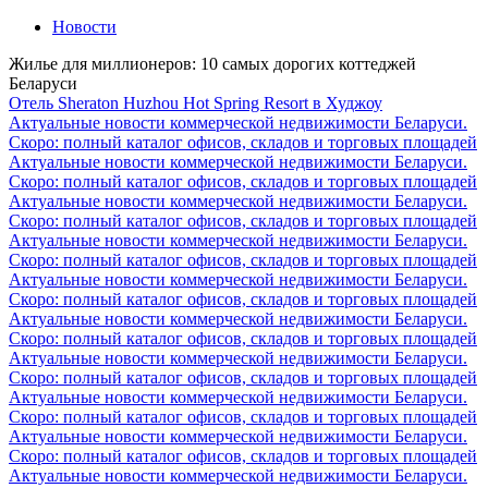
Новости
Жилье для миллионеров: 10 самых дорогих коттеджей
Беларуси
Отель Sheraton Huzhou Hot Spring Resort в Худжоу
Актуальные новости коммерческой недвижимости Беларуси.
Скоро: полный каталог офисов, складов и торговых площадей
Актуальные новости коммерческой недвижимости Беларуси.
Скоро: полный каталог офисов, складов и торговых площадей
Актуальные новости коммерческой недвижимости Беларуси.
Скоро: полный каталог офисов, складов и торговых площадей
Актуальные новости коммерческой недвижимости Беларуси.
Скоро: полный каталог офисов, складов и торговых площадей
Актуальные новости коммерческой недвижимости Беларуси.
Скоро: полный каталог офисов, складов и торговых площадей
Актуальные новости коммерческой недвижимости Беларуси.
Скоро: полный каталог офисов, складов и торговых площадей
Актуальные новости коммерческой недвижимости Беларуси.
Скоро: полный каталог офисов, складов и торговых площадей
Актуальные новости коммерческой недвижимости Беларуси.
Скоро: полный каталог офисов, складов и торговых площадей
Актуальные новости коммерческой недвижимости Беларуси.
Скоро: полный каталог офисов, складов и торговых площадей
Актуальные новости коммерческой недвижимости Беларуси.