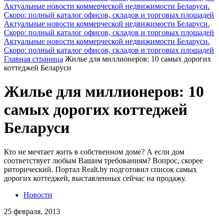
Актуальные новости коммерческой недвижимости Беларуси.
Скоро: полный каталог офисов, складов и торговых площадей
Актуальные новости коммерческой недвижимости Беларуси.
Скоро: полный каталог офисов, складов и торговых площадей
Актуальные новости коммерческой недвижимости Беларуси.
Скоро: полный каталог офисов, складов и торговых площадей
Главная страница
Жилье для миллионеров: 10 самых дорогих
коттеджей Беларуси
Жилье для миллионеров: 10
самых дорогих коттеджей
Беларуси
Кто не мечтает жить в собственном доме? А если дом
соответствует любым Вашим требованиям? Вопрос, скорее
риторический. Портал Realt.by подготовил список самых
дорогих коттеджей, выставленных сейчас на продажу.
Новости
25 февраля, 2013