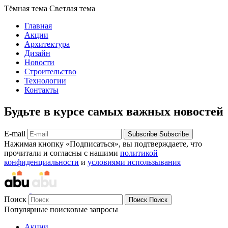
Тёмная тема
Светлая тема
Главная
Акции
Архитектура
Дизайн
Новости
Строительство
Технологии
Контакты
Будьте в курсе самых важных новостей
E-mail
Subscribe
Subscribe
Нажимая кнопку «Подписаться», вы подтверждаете, что
прочитали и согласны с нашими
политикой
конфиденциальности
и
условиями использывания
Поиск
Поиск
Поиск
Популярные поисковые запросы
Акции