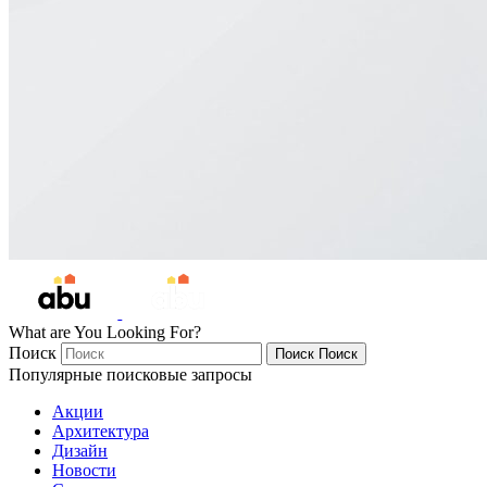
What are You Looking For?
Поиск
Поиск
Поиск
Популярные поисковые запросы
Акции
Архитектура
Дизайн
Новости