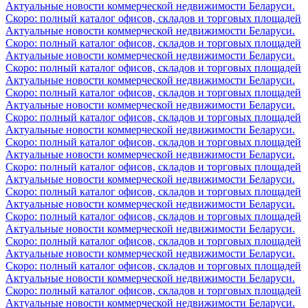
Актуальные новости коммерческой недвижимости Беларуси.
Скоро: полный каталог офисов, складов и торговых площадей
Актуальные новости коммерческой недвижимости Беларуси.
Скоро: полный каталог офисов, складов и торговых площадей
Актуальные новости коммерческой недвижимости Беларуси.
Скоро: полный каталог офисов, складов и торговых площадей
Актуальные новости коммерческой недвижимости Беларуси.
Скоро: полный каталог офисов, складов и торговых площадей
Актуальные новости коммерческой недвижимости Беларуси.
Скоро: полный каталог офисов, складов и торговых площадей
Актуальные новости коммерческой недвижимости Беларуси.
Скоро: полный каталог офисов, складов и торговых площадей
Актуальные новости коммерческой недвижимости Беларуси.
Скоро: полный каталог офисов, складов и торговых площадей
Актуальные новости коммерческой недвижимости Беларуси.
Скоро: полный каталог офисов, складов и торговых площадей
Актуальные новости коммерческой недвижимости Беларуси.
Скоро: полный каталог офисов, складов и торговых площадей
Актуальные новости коммерческой недвижимости Беларуси.
Скоро: полный каталог офисов, складов и торговых площадей
Актуальные новости коммерческой недвижимости Беларуси.
Скоро: полный каталог офисов, складов и торговых площадей
Актуальные новости коммерческой недвижимости Беларуси.
Скоро: полный каталог офисов, складов и торговых площадей
Актуальные новости коммерческой недвижимости Беларуси.