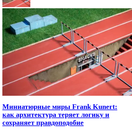
Миниатюрные миры Frank Kunert:
как архитектура теряет логику и
сохраняет правдоподобие