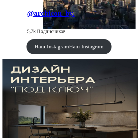
@archicon_by.
5,7k Подписчиков
Наш Instagram
Наш Instagram