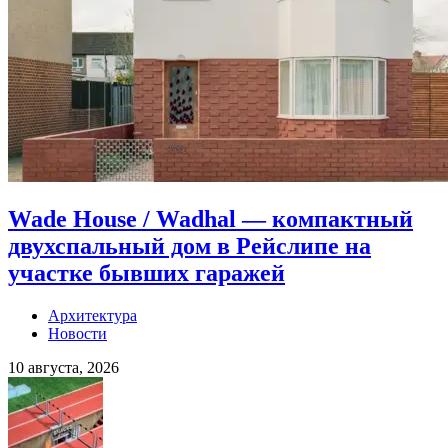
Wade House / Wadhal — компактный
двухспальный дом в Рейслипе на
участке бывших гаражей
Архитектура
Новости
10 августа, 2026