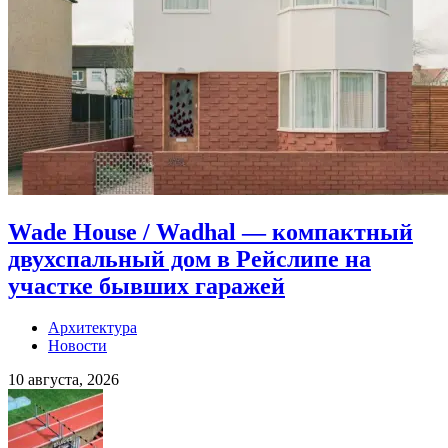
Wade House / Wadhal — компактный
двухспальный дом в Рейслипе на
участке бывших гаражей
Архитектура
Новости
10 августа, 2026