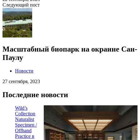
Следующий пост
Масштабный биопарк на окраине Сан-
Паулу
Новости
27 сентября, 2023
Последние новости
Wild’s
Collection
Naturalist
Specimen /
Offhand
Practice в