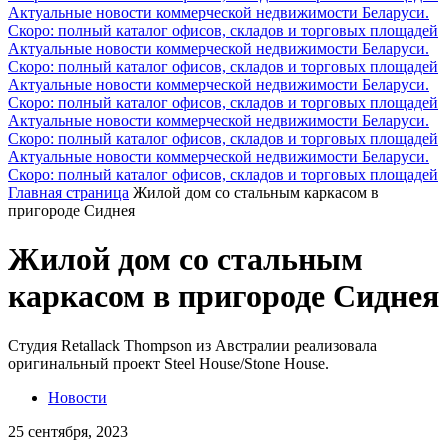
Актуальные новости коммерческой недвижимости Беларуси.
Скоро: полный каталог офисов, складов и торговых площадей
Актуальные новости коммерческой недвижимости Беларуси.
Скоро: полный каталог офисов, складов и торговых площадей
Актуальные новости коммерческой недвижимости Беларуси.
Скоро: полный каталог офисов, складов и торговых площадей
Актуальные новости коммерческой недвижимости Беларуси.
Скоро: полный каталог офисов, складов и торговых площадей
Актуальные новости коммерческой недвижимости Беларуси.
Скоро: полный каталог офисов, складов и торговых площадей
Главная страница
Жилой дом со стальным каркасом в
пригороде Сиднея
Жилой дом со стальным
каркасом в пригороде Сиднея
Студия Retallack Thompson из Австралии реализовала
оригинальный проект Steel House/Stone House.
Новости
25 сентября, 2023