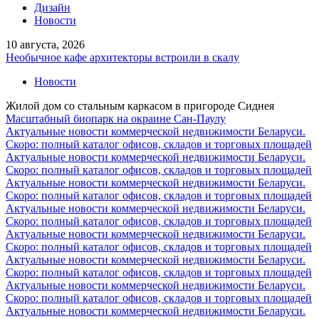
Дизайн
Новости
10 августа, 2026
Необычное кафе архитекторы встроили в скалу
Новости
Жилой дом со стальным каркасом в пригороде Сиднея
Масштабный биопарк на окраине Сан-Паулу
Актуальные новости коммерческой недвижимости Беларуси.
Скоро: полный каталог офисов, складов и торговых площадей
Актуальные новости коммерческой недвижимости Беларуси.
Скоро: полный каталог офисов, складов и торговых площадей
Актуальные новости коммерческой недвижимости Беларуси.
Скоро: полный каталог офисов, складов и торговых площадей
Актуальные новости коммерческой недвижимости Беларуси.
Скоро: полный каталог офисов, складов и торговых площадей
Актуальные новости коммерческой недвижимости Беларуси.
Скоро: полный каталог офисов, складов и торговых площадей
Актуальные новости коммерческой недвижимости Беларуси.
Скоро: полный каталог офисов, складов и торговых площадей
Актуальные новости коммерческой недвижимости Беларуси.
Скоро: полный каталог офисов, складов и торговых площадей
Актуальные новости коммерческой недвижимости Беларуси.