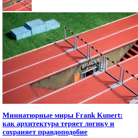
Миниатюрные миры Frank Kunert:
как архитектура теряет логику и
сохраняет правдоподобие