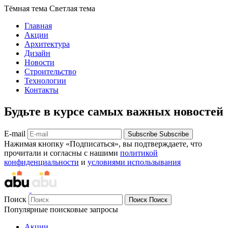
Тёмная тема
Светлая тема
Главная
Акции
Архитектура
Дизайн
Новости
Строительство
Технологии
Контакты
Будьте в курсе самых важных новостей
E-mail
Subscribe
Subscribe
Нажимая кнопку «Подписаться», вы подтверждаете, что
прочитали и согласны с нашими
политикой
конфиденциальности
и
условиями использывания
Поиск
Поиск
Поиск
Популярные поисковые запросы
Акции