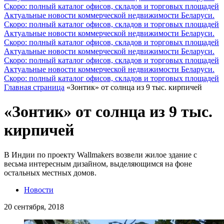
Скоро: полный каталог офисов, складов и торговых площадей
Актуальные новости коммерческой недвижимости Беларуси.
Скоро: полный каталог офисов, складов и торговых площадей
Актуальные новости коммерческой недвижимости Беларуси.
Скоро: полный каталог офисов, складов и торговых площадей
Актуальные новости коммерческой недвижимости Беларуси.
Скоро: полный каталог офисов, складов и торговых площадей
Актуальные новости коммерческой недвижимости Беларуси.
Скоро: полный каталог офисов, складов и торговых площадей
Главная страница
«Зонтик» от солнца из 9 тыс. кирпичей
«Зонтик» от солнца из 9 тыс.
кирпичей
В Индии по проекту Wallmakers возвели жилое здание с
весьма интересным дизайном, выделяющимся на фоне
остальных местных домов.
Новости
20 сентября, 2018