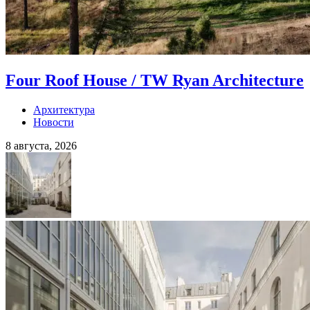
Four Roof House / TW Ryan Architecture
Архитектура
Новости
8 августа, 2026