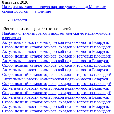
8 августа, 2026
На торги выставили новую партию участков под Минском:
самый дорогой — в Сенице
Новости
«Зонтик» от солнца из 9 тыс. кирпичей
Нацбанк оптимизируется и продает ненужную недвижимость
в регионах
Актуальные новости коммерческой недвижимости Беларуси.
Скоро: полный каталог офисов, складов и торговых площадей
Актуальные новости коммерческой недвижимости Беларуси.
Скоро: полный каталог офисов, складов и торговых площадей
Актуальные новости коммерческой недвижимости Беларуси.
Скоро: полный каталог офисов, складов и торговых площадей
Актуальные новости коммерческой недвижимости Беларуси.
Скоро: полный каталог офисов, складов и торговых площадей
Актуальные новости коммерческой недвижимости Беларуси.
Скоро: полный каталог офисов, складов и торговых площадей
Актуальные новости коммерческой недвижимости Беларуси.
Скоро: полный каталог офисов, складов и торговых площадей
Актуальные новости коммерческой недвижимости Беларуси.
Скоро: полный каталог офисов, складов и торговых площадей
Актуальные новости коммерческой недвижимости Беларуси.
Скоро: полный каталог офисов, складов и торговых площадей