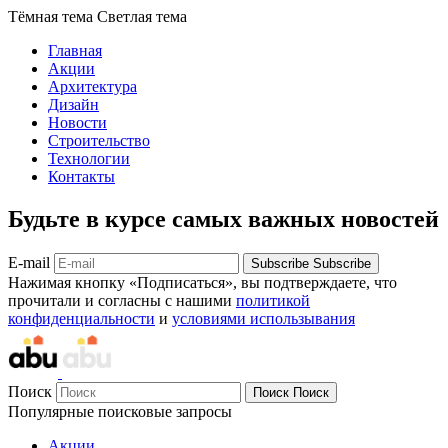
Тёмная тема
Светлая тема
Главная
Акции
Архитектура
Дизайн
Новости
Строительство
Технологии
Контакты
Будьте в курсе самых важных новостей
E-mail
Subscribe
Subscribe
Нажимая кнопку «Подписаться», вы подтверждаете, что
прочитали и согласны с нашими
политикой
конфиденциальности
и
условиями использывания
Поиск
Поиск
Поиск
Популярные поисковые запросы
Акции