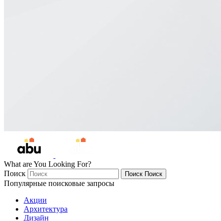
What are You Looking For?
Поиск
Поиск
Поиск
Популярные поисковые запросы
Акции
Архитектура
Дизайн