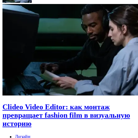
Clideo Video Editor: как монтаж
превращает fashion film в визуальную
историю
Дизайн