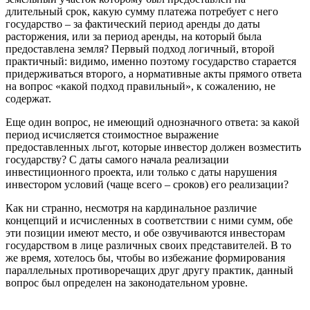
длительный срок, какую сумму платежа потребует с него
государство – за фактический период аренды до даты
расторжения, или за период аренды, на который была
предоставлена земля? Первый подход логичный, второй
практичный: видимо, именно поэтому государство старается
придерживаться второго, а нормативные акты прямого ответа
на вопрос «какой подход правильный», к сожалению, не
содержат.
Еще один вопрос, не имеющий однозначного ответа: за какой
период исчисляется стоимостное выражение
предоставленных льгот, которые инвестор должен возместить
государству? С даты самого начала реализации
инвестиционного проекта, или только с даты нарушения
инвестором условий (чаще всего – сроков) его реализации?
Как ни странно, несмотря на кардинальное различие
концепций и исчисленных в соответствии с ними сумм, обе
эти позиции имеют место, и обе озвучиваются инвесторам
государством в лице различных своих представителей. В то
же время, хотелось бы, чтобы во избежание формирования
параллельных противоречащих друг другу практик, данный
вопрос был определен на законодательном уровне.