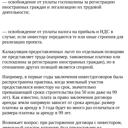
— освобождение от уплаты госпошлины за регистрацию
иностранных граждан и легализацию их трудовой
деятельности;
— освобождение от уплаты налога на прибыль и НДС в
случае, если инвестору передаются те или иные строения для
реализации проекта.
Калькуляция предоставленных льгот по отдельным позициям
не представляет труда (например, таможенные платежи или
госпошлина за регистрацию иностранных граждан), но в
отношении других позиций является спорной.
Например, в первые годы заключения инвестдоговоров была
распространена практика, когда земельный участок
предоставлялся инвестору на срок, значительно
превышающий сроки строительства (на 50 или даже на 99
лет). Как известно, плата за право заключения договора
аренды земли напрямую зависит от срока аренды: размер
платежа за аренду в 3 года будет во много раз отличаться от
размера платежа за аренду в 99 лет.
Возникает вопрос: при расторжении договора с инвестором,
земельный участок которому был предоставлен на