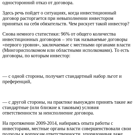
односторонний отказ от договора.
Здесь речь пойдет о ситуациях, когда инвестиционный
договор расторгается при невыполнении инвестором
принятых на себя обязательств. Чем рискует такой инвестор?
Снова немного статистики: 96% от общего количества
инвестиционных договоров – это так называемые договоры
«первого уровня», заключаемые с местными органами власти
(Мингорисполкомом или областными исполкомами). То есть
договоры, по которым инвестор:
— с одной стороны, получает стандартный набор льгот и
преференций,
— с другой стороны, на практике вынужден принять такие же
стандартные (или близкие к таковым) условия
ответственности за неисполнение договора.
На протяжении 2009-2014, набираясь опыта работы с
инвесторами, местные органы власти совершенствовали свои
подходы к вопросам ответственности, упорядочивая даже