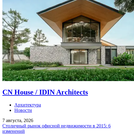
CN House / IDIN Architects
Архитектура
Новости
7 августа, 2026
Столичный рынок офисной недвижимости в 2015: 6
изменений