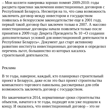
– Мои коллеги наверняка хорошо помнят 2009-2010: годы
расцвета практики заключения инвестиционных договоров с
Республикой Беларусь. Несмотря на то, что сама возможность
заключить договор между инвестором и государством
появилась в белорусском законодательстве еще в 2001 году,
первый такой договор был заключен только в 2007. А массово
инвестиционные договоры начали появляться только после
принятия в 2009 году Декрета Президента № 10 «О создании
дополнительных условий для инвестиционной деятельности в
Республике Беларусь». Документ дал старт активному
развитию института инвестиционных договоров и определил
перечень льгот, большинство из которых касалось
строительной деятельности.
Реклама
В те годы, наверное, каждый, кто планировал строительный
проект в Беларуси, даже если это был проект строительства
компактного торгового павильона, рассматривал для себя
возможность заключить договор с государством.
Но заканчивается 2014, нормативные сроки строительства
объектов, начатого в те годы, подходят или уже подошли к
концу. И оказалось, что инвестиционный договор – это не