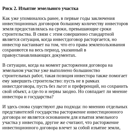
Риск 2. Изъятие земельного участка
Как уже упоминалось ранее, в первые годы заключения
инвестиционных договоров большому количеству инвесторов
земля предоставлялась на сроки, превышающие сроки
строительства. В связи с этим совершенно стандартной
является ситуация, когда инвестдоговор расторгается, но
инвестор настаивает на том, что его права землепользования
сохраняются на весь период, указанный в
правоустанавливающих документах.
В ситуации, когда на момент расторжения договора на
земельном участке уже выполнено большинство
строительных работ, такая позиция инвестора также помогает
ему завершить строительство: пусть не в рамках
инвестдоговора, пусть без льгот и преференций, но сохранить
свой объект, а где-то и нервы заодно. Но совпадает ли мнение
инвестора и государства?
И здесь снова существуют два подхода: по мнению отдельных
представителей государства расторжение инвестиционного
договора не является основанием для изъятия земельного
участка у инвестора, другие же считают, что расторжение
инвестиционного договора влечет за собой изъятие земли,