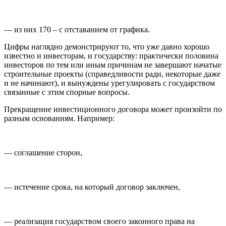
— из них 170 – с отставанием от графика.
Цифры наглядно демонстрируют то, что уже давно хорошо
известно и инвесторам, и государству: практически половина
инвесторов по тем или иным причинам не завершают начатые
строительные проекты (справедливости ради, некоторые даже
и не начинают), и вынуждены урегулировать с государством
связанные с этим спорные вопросы.
Прекращение инвестиционного договора может произойти по
разным основаниям. Например:
— соглашение сторон,
— истечение срока, на который договор заключен,
— реализация государством своего законного права на