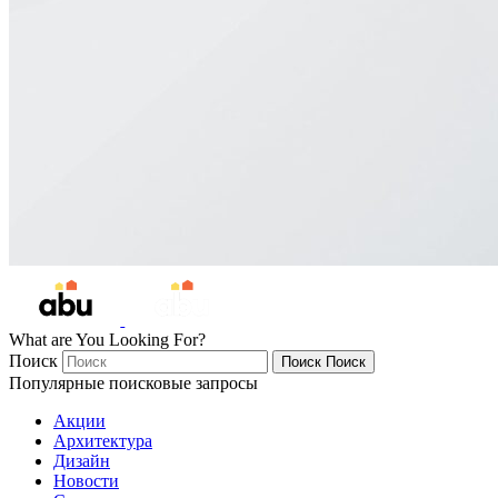
What are You Looking For?
Поиск
Поиск
Поиск
Популярные поисковые запросы
Акции
Архитектура
Дизайн
Новости