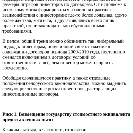
размеры штрафов инвесторов по договорам. От исполкома к
исполкому могла формироваться различная практика
взаимодействия с инвесторами: где-то более лояльная, где-то
более жесткая, хотя и та, и другая являлись всего лишь
практикой, но не законодательно обусловленными
требованиями.
В целом, общий тренд можно обозначить так: либеральный
подход к инвесторам, получивший свое отражение в
содержании договоров периода 2009-2010 года, постепенно
сменялся включением в договоры условий об
ответственности за всё, чем инвестор может огорчить
государство.
Обобщая сложившуюся практику, а также отдельные
положения белорусского законодательства, можно выделить
следующие основные риски инвесторов, расторгающих
инвестиционные договоры.
Риск 1. Возмещение государству стоимостного эквивалента
предоставленных льгот
К таким льготам, в частности, относятся: