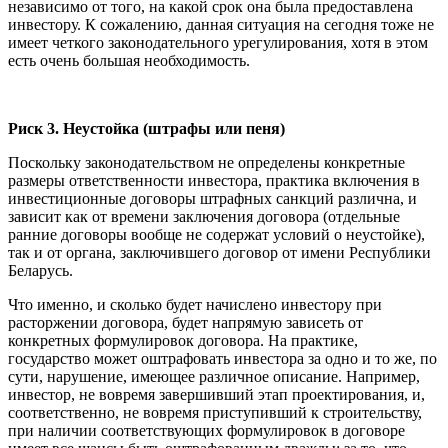
независимо от того, на какой срок она была предоставлена
инвестору. К сожалению, данная ситуация на сегодня тоже не
имеет четкого законодательного урегулирования, хотя в этом
есть очень большая необходимость.
Риск 3. Неустойка (штрафы или пеня)
Поскольку законодательством не определены конкретные
размеры ответственности инвестора, практика включения в
инвестиционные договоры штрафных санкций различна, и
зависит как от времени заключения договора (отдельные
ранние договоры вообще не содержат условий о неустойке),
так и от органа, заключившего договор от имени Республики
Беларусь.
Что именно, и сколько будет начислено инвестору при
расторжении договора, будет напрямую зависеть от
конкретных формулировок договора. На практике,
государство может оштрафовать инвестора за одно и то же, по
сути, нарушение, имеющее различное описание. Например,
инвестор, не вовремя завершивший этап проектирования, и,
соответственно, не вовремя приступивший к строительству,
при наличии соответствующих формулировок в договоре