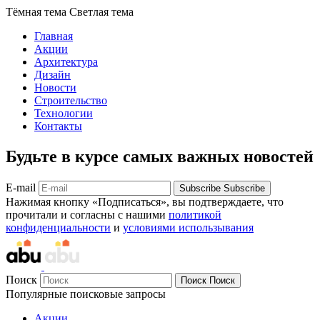
Тёмная тема
Светлая тема
Главная
Акции
Архитектура
Дизайн
Новости
Строительство
Технологии
Контакты
Будьте в курсе самых важных новостей
E-mail
Subscribe
Subscribe
Нажимая кнопку «Подписаться», вы подтверждаете, что
прочитали и согласны с нашими
политикой
конфиденциальности
и
условиями использывания
Поиск
Поиск
Поиск
Популярные поисковые запросы
Акции