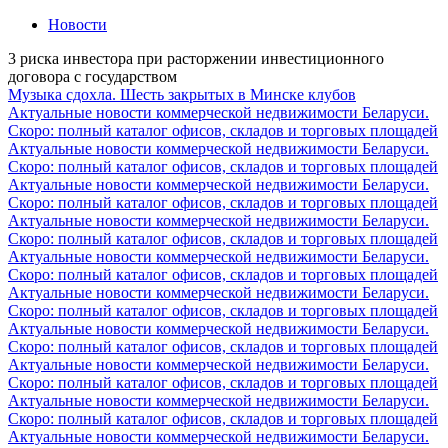
Новости
3 риска инвестора при расторжении инвестиционного
договора с государством
Музыка сдохла. Шесть закрытых в Минске клубов
Актуальные новости коммерческой недвижимости Беларуси.
Скоро: полный каталог офисов, складов и торговых площадей
Актуальные новости коммерческой недвижимости Беларуси.
Скоро: полный каталог офисов, складов и торговых площадей
Актуальные новости коммерческой недвижимости Беларуси.
Скоро: полный каталог офисов, складов и торговых площадей
Актуальные новости коммерческой недвижимости Беларуси.
Скоро: полный каталог офисов, складов и торговых площадей
Актуальные новости коммерческой недвижимости Беларуси.
Скоро: полный каталог офисов, складов и торговых площадей
Актуальные новости коммерческой недвижимости Беларуси.
Скоро: полный каталог офисов, складов и торговых площадей
Актуальные новости коммерческой недвижимости Беларуси.
Скоро: полный каталог офисов, складов и торговых площадей
Актуальные новости коммерческой недвижимости Беларуси.
Скоро: полный каталог офисов, складов и торговых площадей
Актуальные новости коммерческой недвижимости Беларуси.
Скоро: полный каталог офисов, складов и торговых площадей
Актуальные новости коммерческой недвижимости Беларуси.