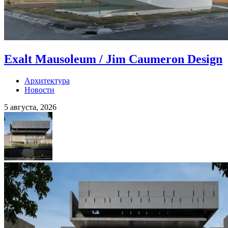
Exalt Mausoleum / Jim Caumeron Design
Архитектура
Новости
5 августа, 2026