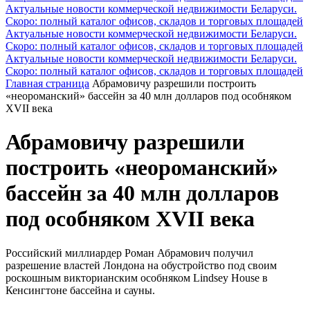
Актуальные новости коммерческой недвижимости Беларуси.
Скоро: полный каталог офисов, складов и торговых площадей
Актуальные новости коммерческой недвижимости Беларуси.
Скоро: полный каталог офисов, складов и торговых площадей
Актуальные новости коммерческой недвижимости Беларуси.
Скоро: полный каталог офисов, складов и торговых площадей
Главная страница
Абрамовичу разрешили построить
«неороманский» бассейн за 40 млн долларов под особняком
XVII века
Абрамовичу разрешили
построить «неороманский»
бассейн за 40 млн долларов
под особняком XVII века
Российский миллиардер Роман Абрамович получил
разрешение властей Лондона на обустройство под своим
роскошным викторианским особняком Lindsey House в
Кенсингтоне бассейна и сауны.