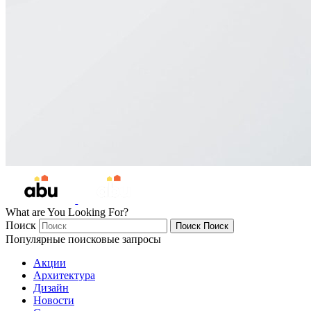
What are You Looking For?
Поиск
Поиск
Поиск
Популярные поисковые запросы
Акции
Архитектура
Дизайн
Новости