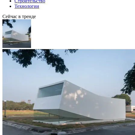
Строительство
Технологии
Сейчас в тренде