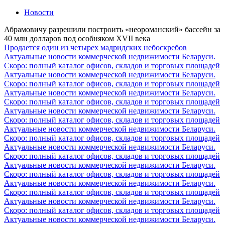
Новости
Абрамовичу разрешили построить «неороманский» бассейн за
40 млн долларов под особняком XVII века
Продается один из четырех мадридских небоскребов
Актуальные новости коммерческой недвижимости Беларуси.
Скоро: полный каталог офисов, складов и торговых площадей
Актуальные новости коммерческой недвижимости Беларуси.
Скоро: полный каталог офисов, складов и торговых площадей
Актуальные новости коммерческой недвижимости Беларуси.
Скоро: полный каталог офисов, складов и торговых площадей
Актуальные новости коммерческой недвижимости Беларуси.
Скоро: полный каталог офисов, складов и торговых площадей
Актуальные новости коммерческой недвижимости Беларуси.
Скоро: полный каталог офисов, складов и торговых площадей
Актуальные новости коммерческой недвижимости Беларуси.
Скоро: полный каталог офисов, складов и торговых площадей
Актуальные новости коммерческой недвижимости Беларуси.
Скоро: полный каталог офисов, складов и торговых площадей
Актуальные новости коммерческой недвижимости Беларуси.
Скоро: полный каталог офисов, складов и торговых площадей
Актуальные новости коммерческой недвижимости Беларуси.
Скоро: полный каталог офисов, складов и торговых площадей
Актуальные новости коммерческой недвижимости Беларуси.