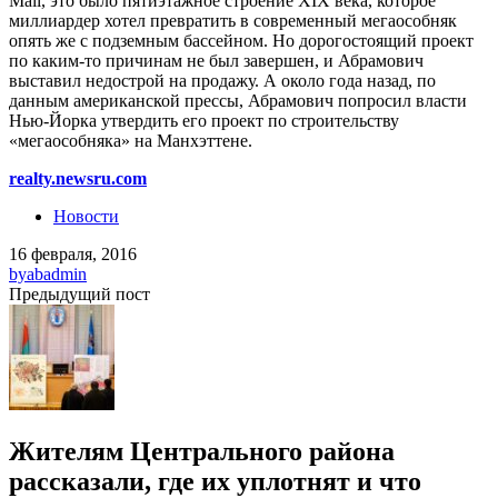
Mail, это было пятиэтажное строение XIX века, которое
миллиардер хотел превратить в современный мегаособняк
опять же с подземным бассейном. Но дорогостоящий проект
по каким-то причинам не был завершен, и Абрамович
выставил недострой на продажу. А около года назад, по
данным американской прессы, Абрамович попросил власти
Нью-Йорка утвердить его проект по строительству
«мегаособняка» на Манхэттене.
realty.newsru.com
Новости
16 февраля, 2016
by
abadmin
Предыдущий пост
Жителям Центрального района
рассказали, где их уплотнят и что