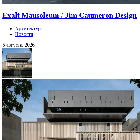
Exalt Mausoleum / Jim Caumeron Design
Архитектура
Новости
5 августа, 2026