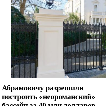
Абрамовичу разрешили
построить «неороманский»
бассейн за 40 млн долларов