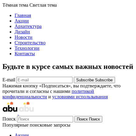
Тёмная тема
Светлая тема
Главная
Акции
Архитектура
Дизайн
Новости
Строительство
Технологии
Контакты
Будьте в курсе самых важных новостей
E-mail
Subscribe
Subscribe
Нажимая кнопку «Подписаться», вы подтверждаете, что
прочитали и согласны с нашими
политикой
конфиденциальности
и
условиями использывания
Поиск
Поиск
Поиск
Популярные поисковые запросы
Акции