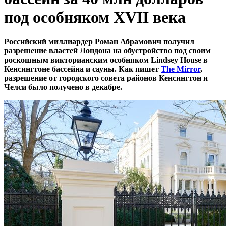
под особняком XVII века
Российский миллиардер Роман Абрамович получил
разрешение властей Лондона на обустройство под своим
роскошным викторианским особняком Lindsey House в
Кенсингтоне бассейна и сауны. Как пишет
The Mirror
,
разрешение от городского совета районов Кенсингтон и
Челси было получено в декабре.