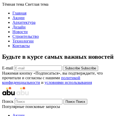
Тёмная тема
Светлая тема
Главная
Акции
Архитектура
Дизайн
Новости
Строительство
Технологии
Контакты
Будьте в курсе самых важных новостей
E-mail
Subscribe
Subscribe
Нажимая кнопку «Подписаться», вы подтверждаете, что
прочитали и согласны с нашими
политикой
конфиденциальности
и
условиями использывания
Поиск
Поиск
Поиск
Популярные поисковые запросы
Акции