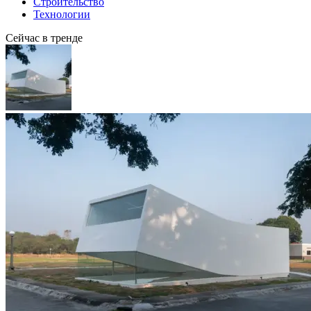
Строительство
Технологии
Сейчас в тренде