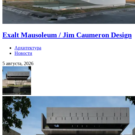
Exalt Mausoleum / Jim Caumeron Design
Архитектура
Новости
5 августа, 2026