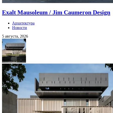
Exalt Mausoleum / Jim Caumeron Design
Архитектура
Новости
5 августа, 2026