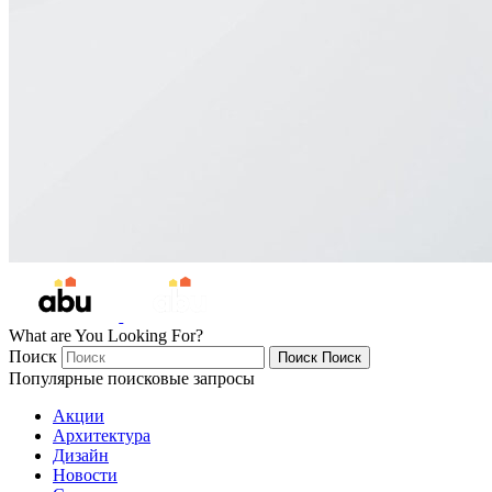
What are You Looking For?
Поиск
Поиск
Поиск
Популярные поисковые запросы
Акции
Архитектура
Дизайн
Новости