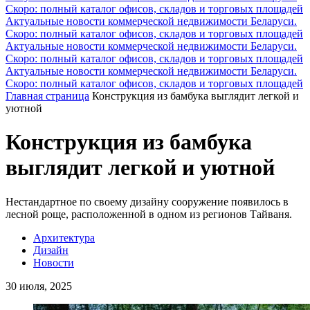
Скоро: полный каталог офисов, складов и торговых площадей
Актуальные новости коммерческой недвижимости Беларуси.
Скоро: полный каталог офисов, складов и торговых площадей
Актуальные новости коммерческой недвижимости Беларуси.
Скоро: полный каталог офисов, складов и торговых площадей
Актуальные новости коммерческой недвижимости Беларуси.
Скоро: полный каталог офисов, складов и торговых площадей
Главная страница
Конструкция из бамбука выглядит легкой и
уютной
Конструкция из бамбука
выглядит легкой и уютной
Нестандартное по своему дизайну сооружение появилось в
лесной роще, расположенной в одном из регионов Тайваня.
Архитектура
Дизайн
Новости
30 июля, 2025