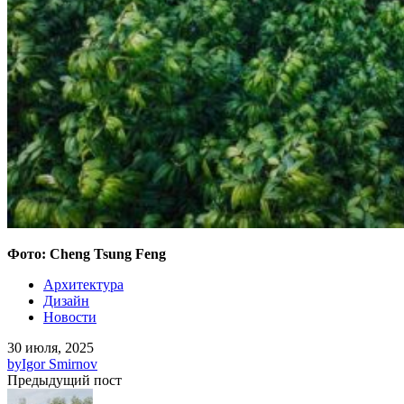
Фото: Cheng Tsung Feng
Архитектура
Дизайн
Новости
30 июля, 2025
by
Igor Smirnov
Предыдущий пост