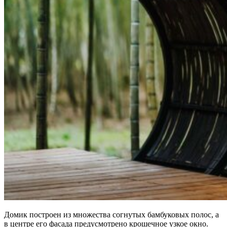
Домик построен из множества согнутых бамбуковых полос, а
в центре его фасада предусмотрено крошечное узкое окно.