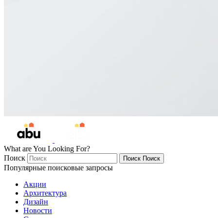
What are You Looking For?
Поиск
Поиск
Поиск
Популярные поисковые запросы
Акции
Архитектура
Дизайн
Новости