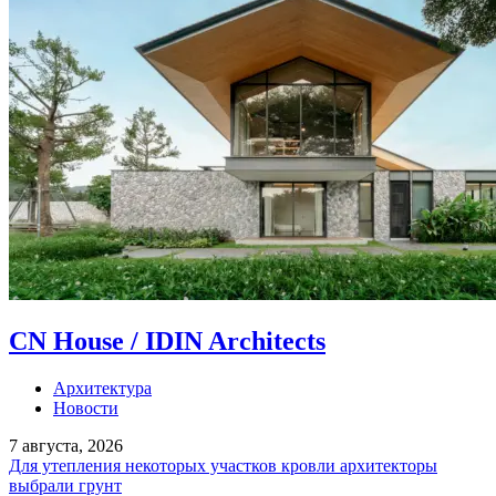
CN House / IDIN Architects
Архитектура
Новости
7 августа, 2026
Для утепления некоторых участков кровли архитекторы
выбрали грунт