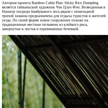
Автором проекта Bamboo Cabin Plan: Sticky Rice Dumpling
является тайваньский художник Чэн Цзун Фэн. Возведенная в
Наньтоу посреди бамбукового леса рядом с пешеходной
тропой хижина предназначена для отдыха туристов и жителей
уезда. По своей форме новое сооружение похоже на
традиционные местные пельмени из клейкого риса,
завернутые в листья и перевязанные бечевкой.