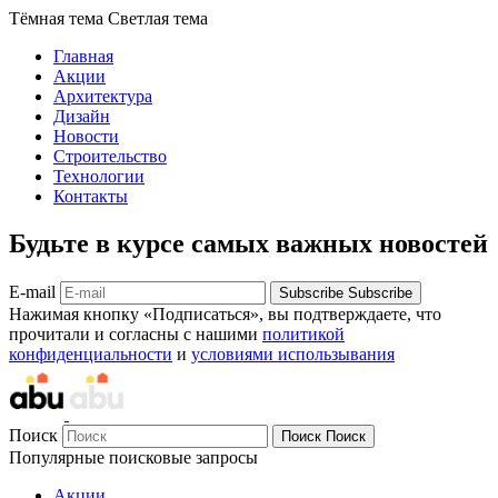
Тёмная тема
Светлая тема
Главная
Акции
Архитектура
Дизайн
Новости
Строительство
Технологии
Контакты
Будьте в курсе самых важных новостей
E-mail
Subscribe
Subscribe
Нажимая кнопку «Подписаться», вы подтверждаете, что
прочитали и согласны с нашими
политикой
конфиденциальности
и
условиями использывания
Поиск
Поиск
Поиск
Популярные поисковые запросы
Акции