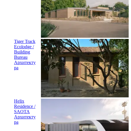
Tiger Track
Ecolodge /
Building
Bureau
Архитекту
ра
Helix
Residence /
SAOTA
Архитекту
ра