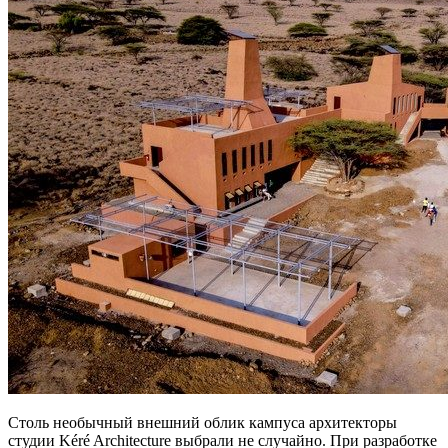
Столь необычный внешний облик кампуса архитекторы
студии Kéré Architecture выбрали не случайно. При разработке