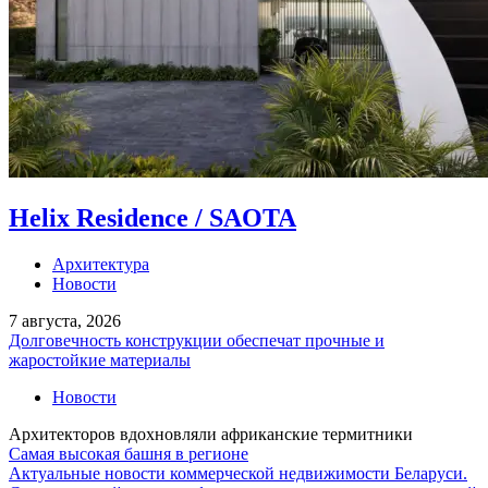
Helix Residence / SAOTA
Архитектура
Новости
7 августа, 2026
Долговечность конструкции обеспечат прочные и
жаростойкие материалы
Новости
Архитекторов вдохновляли африканские термитники
Самая высокая башня в регионе
Актуальные новости коммерческой недвижимости Беларуси.