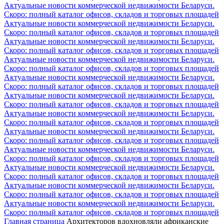
Актуальные новости коммерческой недвижимости Беларуси.
Скоро: полный каталог офисов, складов и торговых площадей
Актуальные новости коммерческой недвижимости Беларуси.
Скоро: полный каталог офисов, складов и торговых площадей
Актуальные новости коммерческой недвижимости Беларуси.
Скоро: полный каталог офисов, складов и торговых площадей
Актуальные новости коммерческой недвижимости Беларуси.
Скоро: полный каталог офисов, складов и торговых площадей
Актуальные новости коммерческой недвижимости Беларуси.
Скоро: полный каталог офисов, складов и торговых площадей
Актуальные новости коммерческой недвижимости Беларуси.
Скоро: полный каталог офисов, складов и торговых площадей
Актуальные новости коммерческой недвижимости Беларуси.
Скоро: полный каталог офисов, складов и торговых площадей
Актуальные новости коммерческой недвижимости Беларуси.
Скоро: полный каталог офисов, складов и торговых площадей
Актуальные новости коммерческой недвижимости Беларуси.
Скоро: полный каталог офисов, складов и торговых площадей
Актуальные новости коммерческой недвижимости Беларуси.
Скоро: полный каталог офисов, складов и торговых площадей
Актуальные новости коммерческой недвижимости Беларуси.
Скоро: полный каталог офисов, складов и торговых площадей
Актуальные новости коммерческой недвижимости Беларуси.
Скоро: полный каталог офисов, складов и торговых площадей
Главная страница
Архитекторов вдохновляли африканские