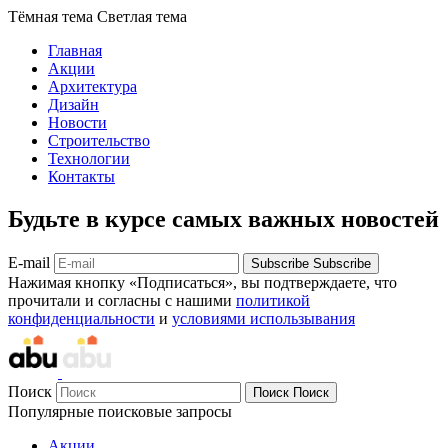
Тёмная тема
Светлая тема
Главная
Акции
Архитектура
Дизайн
Новости
Строительство
Технологии
Контакты
Будьте в курсе самых важных новостей
E-mail
Subscribe
Subscribe
Нажимая кнопку «Подписаться», вы подтверждаете, что
прочитали и согласны с нашими
политикой
конфиденциальности
и
условиями использывания
Поиск
Поиск
Поиск
Популярные поисковые запросы
Акции