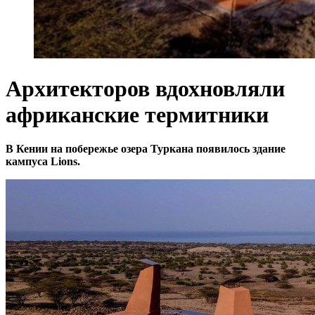
Архитекторов вдохновляли
африканские термитники
В Кении на побережье озера Туркана появилось здание
кампуса Lions.