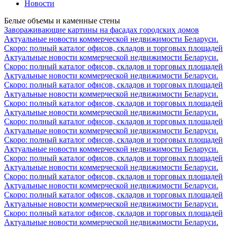
Новости
Белые объемы и каменные стены
Завораживающие картины на фасадах городских домов
Актуальные новости коммерческой недвижимости Беларуси.
Скоро: полный каталог офисов, складов и торговых площадей
Актуальные новости коммерческой недвижимости Беларуси.
Скоро: полный каталог офисов, складов и торговых площадей
Актуальные новости коммерческой недвижимости Беларуси.
Скоро: полный каталог офисов, складов и торговых площадей
Актуальные новости коммерческой недвижимости Беларуси.
Скоро: полный каталог офисов, складов и торговых площадей
Актуальные новости коммерческой недвижимости Беларуси.
Скоро: полный каталог офисов, складов и торговых площадей
Актуальные новости коммерческой недвижимости Беларуси.
Скоро: полный каталог офисов, складов и торговых площадей
Актуальные новости коммерческой недвижимости Беларуси.
Скоро: полный каталог офисов, складов и торговых площадей
Актуальные новости коммерческой недвижимости Беларуси.
Скоро: полный каталог офисов, складов и торговых площадей
Актуальные новости коммерческой недвижимости Беларуси.
Скоро: полный каталог офисов, складов и торговых площадей
Актуальные новости коммерческой недвижимости Беларуси.
Скоро: полный каталог офисов, складов и торговых площадей
Актуальные новости коммерческой недвижимости Беларуси.