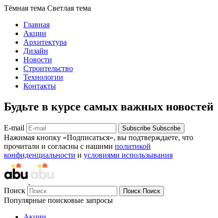
Тёмная тема
Светлая тема
Главная
Акции
Архитектура
Дизайн
Новости
Строительство
Технологии
Контакты
Будьте в курсе самых важных новостей
E-mail
Subscribe
Subscribe
Нажимая кнопку «Подписаться», вы подтверждаете, что
прочитали и согласны с нашими
политикой
конфиденциальности
и
условиями использывания
Поиск
Поиск
Поиск
Популярные поисковые запросы
Акции