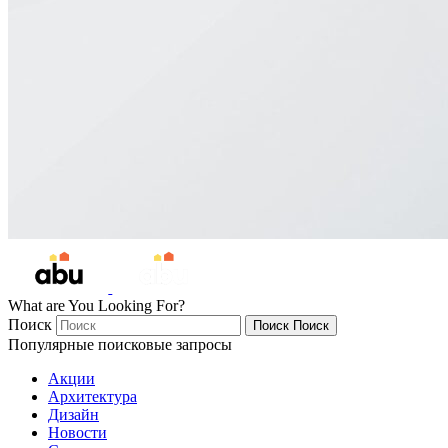
What are You Looking For?
Поиск
Поиск
Поиск
Популярные поисковые запросы
Акции
Архитектура
Дизайн
Новости