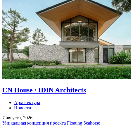
CN House / IDIN Architects
Архитектура
Новости
7 августа, 2026
Уникальная концепция проекта Floating Seahorse