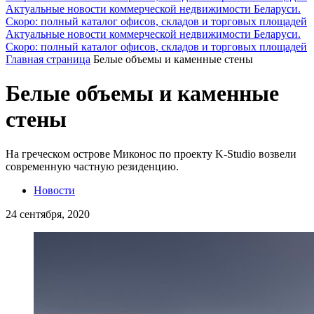
Актуальные новости коммерческой недвижимости Беларуси.
Скоро: полный каталог офисов, складов и торговых площадей
Актуальные новости коммерческой недвижимости Беларуси.
Скоро: полный каталог офисов, складов и торговых площадей
Главная страница
Белые объемы и каменные стены
Белые объемы и каменные
стены
На греческом острове Миконос по проекту K-Studio возвели
современную частную резиденцию.
Новости
24 сентября, 2020