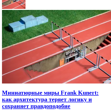
Миниатюрные миры Frank Kunert:
как архитектура теряет логику и
сохраняет правдоподобие