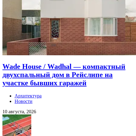
Wade House / Wadhal — компактный
двухспальный дом в Рейслипе на
участке бывших гаражей
Архитектура
Новости
10 августа, 2026