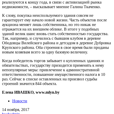
реализуются к концу года, в связи с активизацией рынка
недвижимости, – высказывает мнение Галина Ткаченко.
К слову, покупка неиспользуемого здания совсем не
гарантирует ему начало новой жизни. Часть объектов после
аукциона меняет лишь собственника, но это никак не
отражается на их внешнем облике. В итоге у подобных
зданий велик шанс вновь стать собственностью государства.
Так, например, и случилось с бывшим клубом в деревне
Ободовцы Вилейского района и детсадом в деревне Дубровка
Крупского района. Оба строения в свое время были проданы
новым хозяевам всего за одну базовую величину.
Когда победитель торгов забывает о купленных зданиях и
обязательствах, государству приходится применять к нему
непопулярные меры: привлечение к административной
ответственности, повышение имущественного налога в 10
раз. Сейчас в списке оставленных на произвол судьбы
строений значится 844 объекта.
Елена ИВАШКО, www.mlyn.by
Новости
14 ноября, 2017