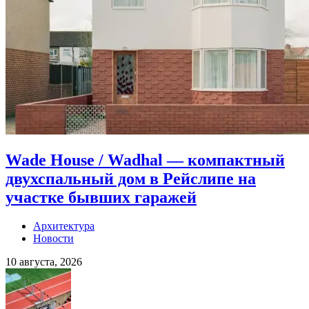
Wade House / Wadhal — компактный
двухспальный дом в Рейслипе на
участке бывших гаражей
Архитектура
Новости
10 августа, 2026