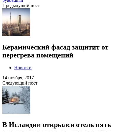
by
abadmin
Предыдущий пост
Керамический фасад защитит от
перегрева помещений
Новости
14 ноября, 2017
Следующий пост
В Исландии открылся отель пять