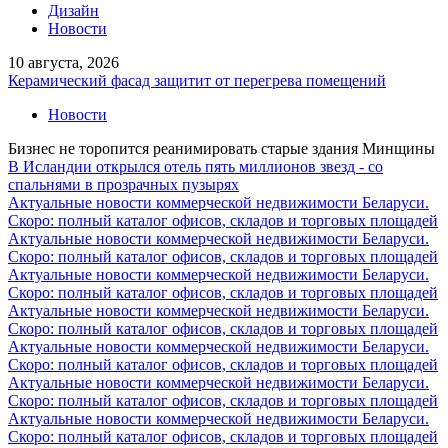
Дизайн
Новости
10 августа, 2026
Керамический фасад защитит от перегрева помещений
Новости
Бизнес не торопится реанимировать старые здания Минщины
В Исландии открылся отель пять миллионов звезд - со
спальнями в прозрачных пузырях
Актуальные новости коммерческой недвижимости Беларуси.
Скоро: полный каталог офисов, складов и торговых площадей
Актуальные новости коммерческой недвижимости Беларуси.
Скоро: полный каталог офисов, складов и торговых площадей
Актуальные новости коммерческой недвижимости Беларуси.
Скоро: полный каталог офисов, складов и торговых площадей
Актуальные новости коммерческой недвижимости Беларуси.
Скоро: полный каталог офисов, складов и торговых площадей
Актуальные новости коммерческой недвижимости Беларуси.
Скоро: полный каталог офисов, складов и торговых площадей
Актуальные новости коммерческой недвижимости Беларуси.
Скоро: полный каталог офисов, складов и торговых площадей
Актуальные новости коммерческой недвижимости Беларуси.
Скоро: полный каталог офисов, складов и торговых площадей