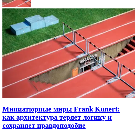
Миниатюрные миры Frank Kunert:
как архитектура теряет логику и
сохраняет правдоподобие