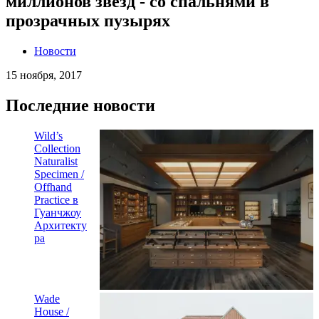
миллионов звезд - со спальнями в
прозрачных пузырях
Новости
15 ноября, 2017
Последние новости
Wild’s
Collection
Naturalist
Specimen /
Offhand
Practice в
Гуанчжоу
Архитекту
ра
Wade
House /