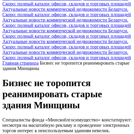
Скоро: полный каталог офисов, складов и торговых площадей
Актуальные новости коммерческой недвижимости Беларуси.
Скоро: полный каталог офисов, складов и торговых площадей
Актуальные новости коммерческой недвижимости Беларуси.
Скоро: полный каталог офисов, складов и торговых площадей
Актуальные новости коммерческой недвижимости Беларуси.
Скоро: полный каталог офисов, складов и торговых площадей
Актуальные новости коммерческой недвижимости Беларуси.
Скоро: полный каталог офисов, складов и торговых площадей
Актуальные новости коммерческой недвижимости Беларуси.
Скоро: полный каталог офисов, складов и торговых площадей
Главная страница
Бизнес не торопится реанимировать старые
здания Минщины
Бизнес не торопится
реанимировать старые
здания Минщины
Специалисты фонда «Минскоблгосимущество» констатируют:
несмотря на масштабную рекламу и проведение электронных
торгов интерес к неиспользуемым зданиям невелик.