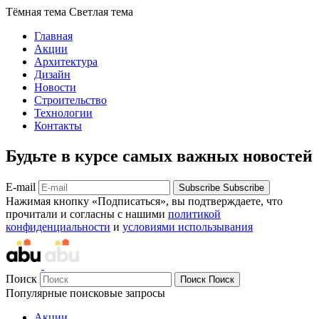
Тёмная тема
Светлая тема
Главная
Акции
Архитектура
Дизайн
Новости
Строительство
Технологии
Контакты
Будьте в курсе самых важных новостей
E-mail
Subscribe
Subscribe
Нажимая кнопку «Подписаться», вы подтверждаете, что
прочитали и согласны с нашими
политикой
конфиденциальности
и
условиями использывания
Поиск
Поиск
Поиск
Популярные поисковые запросы
Акции