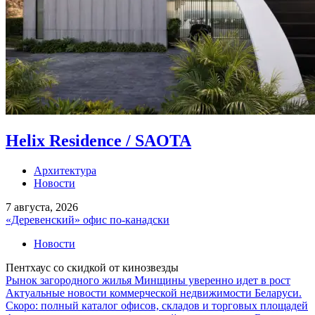
Helix Residence / SAOTA
Архитектура
Новости
7 августа, 2026
«Деревенский» офис по-канадски
Новости
Пентхаус со скидкой от кинозвезды
Рынок загородного жилья Минщины уверенно идет в рост
Актуальные новости коммерческой недвижимости Беларуси.
Скоро: полный каталог офисов, складов и торговых площадей