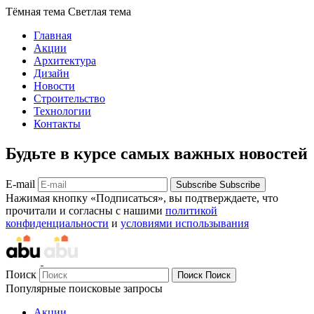
Тёмная тема
Светлая тема
Главная
Акции
Архитектура
Дизайн
Новости
Строительство
Технологии
Контакты
Будьте в курсе самых важных новостей
E-mail
Subscribe
Subscribe
Нажимая кнопку «Подписаться», вы подтверждаете, что
прочитали и согласны с нашими
политикой
конфиденциальности
и
условиями использывания
Поиск
Поиск
Поиск
Популярные поисковые запросы
Акции