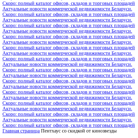
Скоро: полный каталог офисов, складов и торговых площадей
Актуальные новости коммерческой недвижимости Беларуси.
Скоро: полный каталог офисов, складов и торговых площадей
Актуальные новости коммерческой недвижимости Беларуси.
Скоро: полный каталог офисов, складов и торговых площадей
Актуальные новости коммерческой недвижимости Беларуси.
Скоро: полный каталог офисов, складов и торговых площадей
Актуальные новости коммерческой недвижимости Беларуси.
Скоро: полный каталог офисов, складов и торговых площадей
Актуальные новости коммерческой недвижимости Беларуси.
Скоро: полный каталог офисов, складов и торговых площадей
Актуальные новости коммерческой недвижимости Беларуси.
Скоро: полный каталог офисов, складов и торговых площадей
Актуальные новости коммерческой недвижимости Беларуси.
Скоро: полный каталог офисов, складов и торговых площадей
Актуальные новости коммерческой недвижимости Беларуси.
Скоро: полный каталог офисов, складов и торговых площадей
Актуальные новости коммерческой недвижимости Беларуси.
Скоро: полный каталог офисов, складов и торговых площадей
Актуальные новости коммерческой недвижимости Беларуси.
Скоро: полный каталог офисов, складов и торговых площадей
Актуальные новости коммерческой недвижимости Беларуси.
Скоро: полный каталог офисов, складов и торговых площадей
Главная страница
Пентхаус со скидкой от кинозвезды