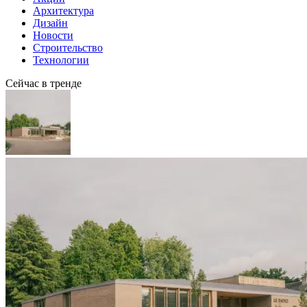
Архитектура
Дизайн
Новости
Строительство
Технологии
Сейчас в тренде