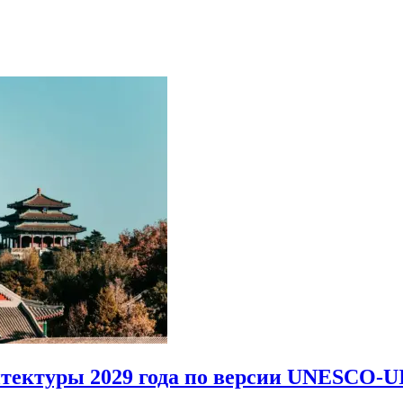
итектуры 2029 года по версии UNESCO-U