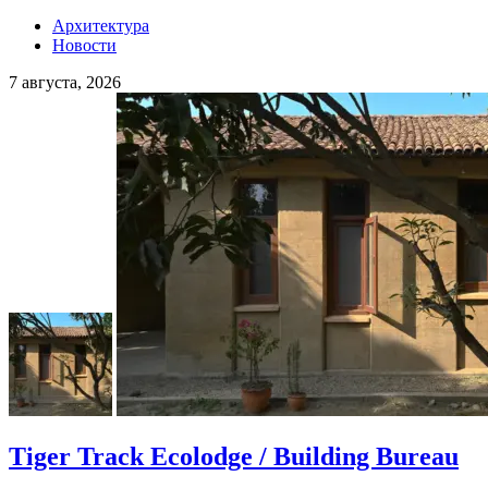
Архитектура
Новости
7 августа, 2026
Tiger Track Ecolodge / Building Bureau